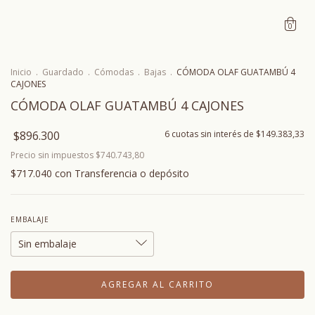
0
Inicio
.
Guardado
.
Cómodas
.
Bajas
.
CÓMODA OLAF GUATAMBÚ 4
CAJONES
CÓMODA OLAF GUATAMBÚ 4 CAJONES
$896.300
6
cuotas sin interés de
$149.383,33
Precio sin impuestos
$740.743,80
$717.040
con
Transferencia o depósito
EMBALAJE