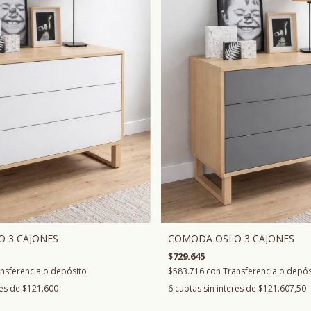
 3 CAJONES
COMODA OSLO 3 CAJONES
$729.645
nsferencia o depósito
$583.716
con
Transferencia o depós
rés de
$121.600
6
cuotas sin interés de
$121.607,50