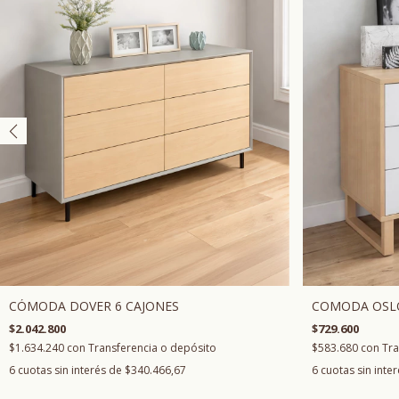
CÓMODA DOVER 6 CAJONES
COMODA OSLO
$2.042.800
$729.600
$1.634.240
con
Transferencia o depósito
$583.680
con
Tra
6
cuotas sin interés de
$340.466,67
6
cuotas sin inte