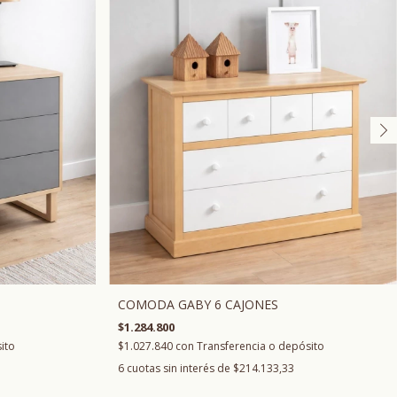
COMODA GABY 6 CAJONES
$1.284.800
ito
$1.027.840
con
Transferencia o depósito
6
cuotas sin interés de
$214.133,33