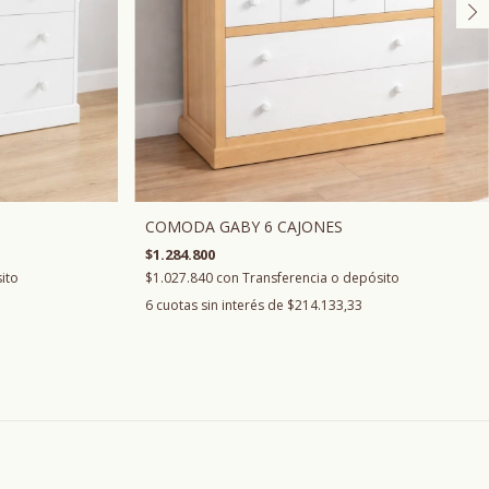
COMODA GABY 6 CAJONES
$1.284.800
ito
$1.027.840
con
Transferencia o depósito
6
cuotas sin interés de
$214.133,33