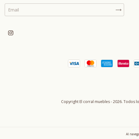
Copyright El corral muebles - 2026. Todos l
Al navega