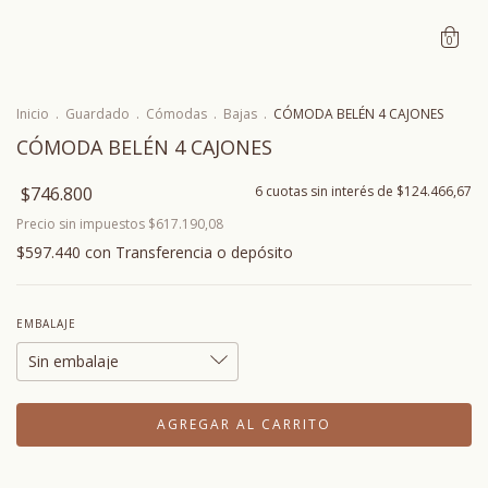
0
Inicio
.
Guardado
.
Cómodas
.
Bajas
.
CÓMODA BELÉN 4 CAJONES
CÓMODA BELÉN 4 CAJONES
$746.800
6
cuotas sin interés de
$124.466,67
Precio sin impuestos
$617.190,08
$597.440
con
Transferencia o depósito
EMBALAJE