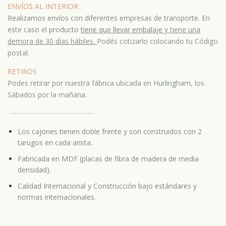
ENVÍOS AL INTERIOR
Realizamos envíos con diferentes empresas de transporte. En
este caso el producto
tiene que llevar embala
je y tiene una
demora de 30 días hábiles.
Podés cotizarlo colocando tu Código
postal.
RETIROS
Podes retirar por nuestra fábrica ubicada en Hurlingham, los
Sábados por la mañana.
⋯
⋯⋯
⋯
⋯⋯
⋯
⋯⋯
⋯
⋯⋯
Los cajones tienen doble frente y son construidos con 2
tarugos en cada arista.
Fabricada en MDF (placas de fibra de madera de media
densidad).
Calidad Internacional y Construcción bajo estándares y
normas internacionales.