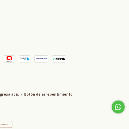
gresá acá.
/
Botón de arrepentimiento
NDIDO