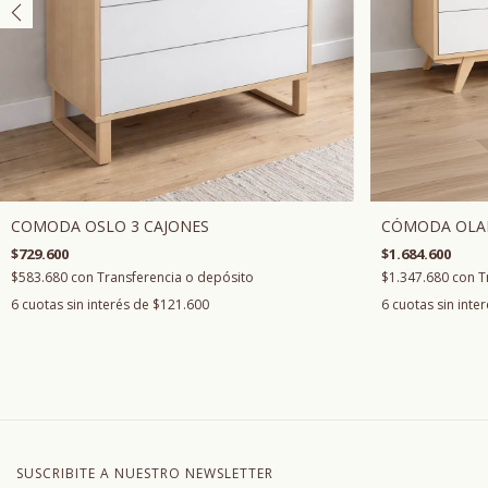
CÓMODA OLAF
COMODA OSLO 3 CAJONES
$1.684.600
$729.600
$1.347.680
con
T
$583.680
con
Transferencia o depósito
6
cuotas sin inte
6
cuotas sin interés de
$121.600
SUSCRIBITE A NUESTRO NEWSLETTER