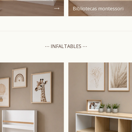
Bibliotecas montessori
⋯ INFALTABLES ⋯