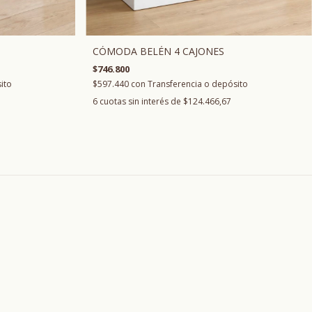
CÓMODA BELÉN 4 CAJONES
$746.800
ito
$597.440
con
Transferencia o depósito
6
cuotas sin interés de
$124.466,67