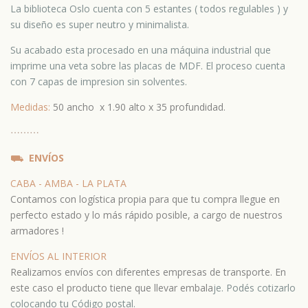
La biblioteca Oslo cuenta con 5 estantes ( todos regulables ) y
su diseño es super neutro y minimalista.
Su acabado esta procesado en una máquina industrial que
imprime una veta sobre las placas de MDF. El proceso cuenta
con 7 capas de impresion sin solventes.
Medidas:
50 ancho x 1.90 alto x 35 profundidad.
⋯
⋯⋯
⛟
ENVÍOS
CABA - AMBA - LA PLATA
Contamos con logística propia para que tu compra llegue en
perfecto estado y lo más rápido posible, a cargo de nuestros
armadores !
ENVÍOS AL INTERIOR
Realizamos envíos con diferentes empresas de transporte. En
este caso el producto tiene que llevar embala
je.
Podés cotizarlo
colocando tu Código postal.