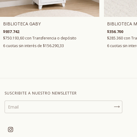
BIBLIOTECA GABY
BIBLIOTECA 
$937.742
$356.700
$750.193,60
con
Transferencia o depósito
$285.360
con
Tra
6
cuotas sin interés de
$156.290,33
6
cuotas sin inte
SUSCRIBITE A NUESTRO NEWSLETTER