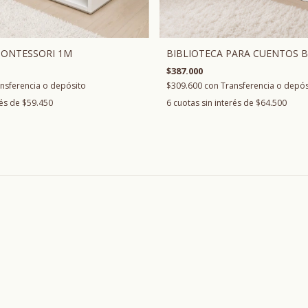
MONTESSORI 1M
BIBLIOTECA PARA CUENTOS 
$387.000
nsferencia o depósito
$309.600
con
Transferencia o depós
rés de
$59.450
6
cuotas sin interés de
$64.500