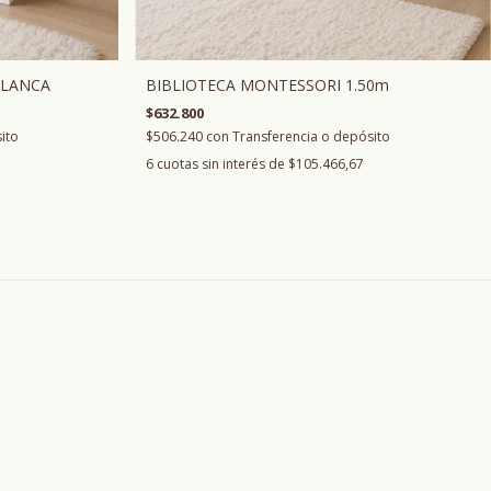
BLANCA
BIBLIOTECA MONTESSORI 1.50m
$632.800
ito
$506.240
con
Transferencia o depósito
6
cuotas sin interés de
$105.466,67