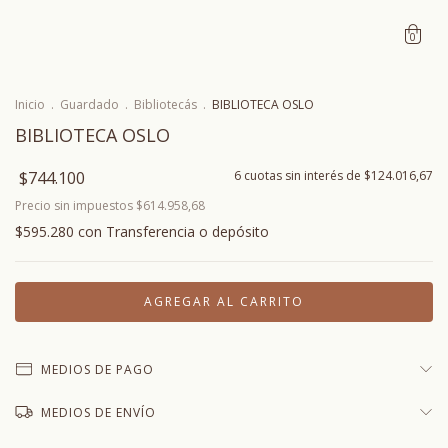
0
Inicio
.
Guardado
.
Bibliotecás
.
BIBLIOTECA OSLO
BIBLIOTECA OSLO
$744.100
6
cuotas sin interés de
$124.016,67
Precio sin impuestos
$614.958,68
$595.280
con
Transferencia o depósito
MEDIOS DE PAGO
MEDIOS DE ENVÍO