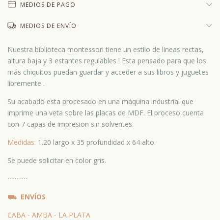
MEDIOS DE PAGO
MEDIOS DE ENVÍO
Nuestra biblioteca montessori tiene un estilo de lineas rectas,
altura baja y 3 estantes regulables ! Esta pensado para que los
más chiquitos puedan guardar y acceder a sus libros y juguetes
libremente .
Su acabado esta procesado en una máquina industrial que
imprime una veta sobre las placas de MDF. El proceso cuenta
con 7 capas de impresion sin solventes.
Medidas:
1.20 largo x 35 profundidad x 64 alto.
Se puede solicitar en color gris.
⋯
⋯⋯
⛟
ENVÍOS
CABA - AMBA - LA PLATA