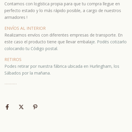
Contamos con logística propia para que tu compra llegue en
perfecto estado y lo más rápido posible, a cargo de nuestros
armadores !
ENVÍOS AL INTERIOR
Realizamos envíos con diferentes empresas de transporte. En
este caso el producto tiene que llevar embala
je.
Podés cotizarlo
colocando tu Código postal.
RETIROS
Podes retirar por nuestra fábrica ubicada en Hurlingham, los
Sábados por la mañana.
⋯
⋯⋯