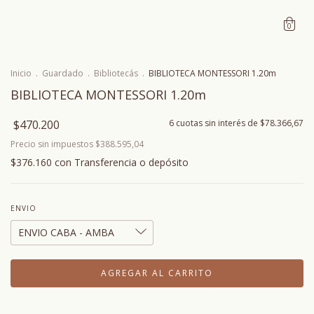
0
Inicio
.
Guardado
.
Bibliotecás
.
BIBLIOTECA MONTESSORI 1.20m
BIBLIOTECA MONTESSORI 1.20m
$470.200
6
cuotas sin interés de
$78.366,67
Precio sin impuestos
$388.595,04
$376.160
con
Transferencia o depósito
ENVIO