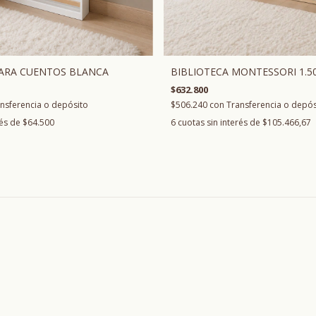
PARA CUENTOS BLANCA
BIBLIOTECA MONTESSORI 1.5
$632.800
nsferencia o depósito
$506.240
con
Transferencia o depós
rés de
$64.500
6
cuotas sin interés de
$105.466,67