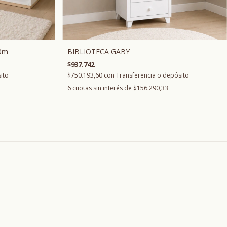
0m
BIBLIOTECA GABY
$937.742
ito
$750.193,60
con
Transferencia o depósito
6
cuotas sin interés de
$156.290,33