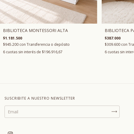
BIBLIOTECA MONTESSORI ALTA
BIBLIOTECA 
$1.181.500
$387.000
$945.200
con
Transferencia o depósito
$309.600
con
Tra
6
cuotas sin interés de
$196.916,67
6
cuotas sin inte
SUSCRIBITE A NUESTRO NEWSLETTER