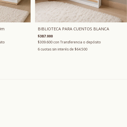
0m
BIBLIOTECA PARA CUENTOS BLANCA
$387.000
ito
$309.600
con
Transferencia o depósito
6
cuotas sin interés de
$64.500