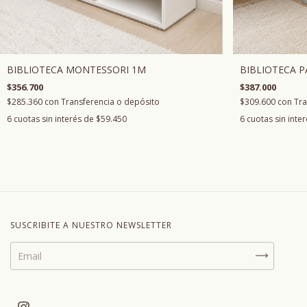
BIBLIOTECA MONTESSORI 1M
BIBLIOTECA P
$356.700
$387.000
$285.360
con
Transferencia o depósito
$309.600
con
Tra
6
cuotas sin interés de
$59.450
6
cuotas sin inte
SUSCRIBITE A NUESTRO NEWSLETTER