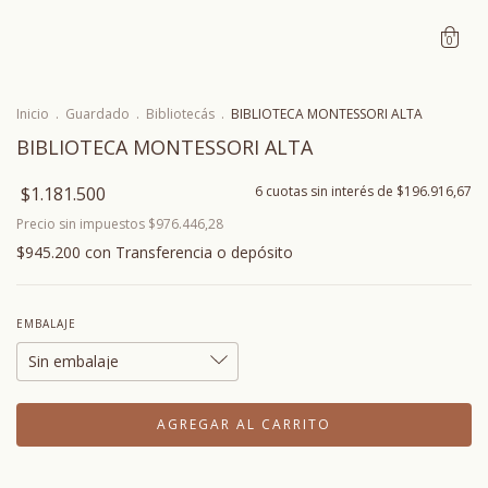
0
Inicio
.
Guardado
.
Bibliotecás
.
BIBLIOTECA MONTESSORI ALTA
BIBLIOTECA MONTESSORI ALTA
$1.181.500
6
cuotas sin interés de
$196.916,67
Precio sin impuestos
$976.446,28
$945.200
con
Transferencia o depósito
EMBALAJE