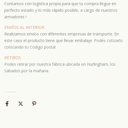
Contamos con logística propia para que tu compra llegue en
perfecto estado y lo más rápido posible, a cargo de nuestros
armadores !
ENVÍOS AL INTERIOR
Realizamos envíos con diferentes empresas de transporte. En
este caso el producto tiene que llevar embala
je.
Podés cotizarlo
colocando tu Código postal.
RETIROS
Podes retirar por nuestra fábrica ubicada en Hurlingham, los
Sábados por la mañana.
⋯
⋯⋯