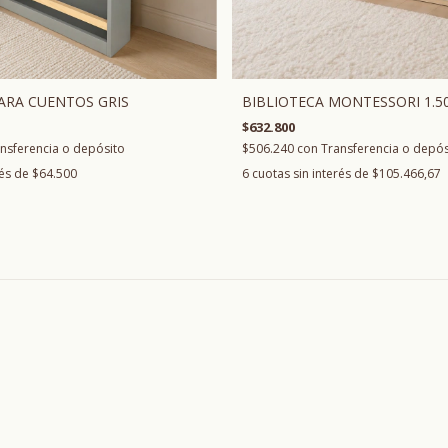
ARA CUENTOS GRIS
BIBLIOTECA MONTESSORI 1.5
$632.800
nsferencia o depósito
$506.240
con
Transferencia o depós
rés de
$64.500
6
cuotas sin interés de
$105.466,67