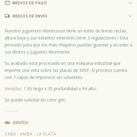
MEDIOS DE PAGO
MEDIOS DE ENVÍO
Nuestro juguetero Montessori tiene un estilo de lineas rectas,
altura baja y sus estantes interiores tiene 3 regulaciones ! Esta
pensado para que los más chiquitos puedan guardar y acceder a
sus libritos y juguetes libremente .
Su acabado esta procesado en una máquina industrial que
imprime una veta sobre las placas de MDF. El proceso cuenta
con 7 capas de impresion sin solventes.
Medidas:
1.50 largo x 35 profundidad x 94 alto.
Se puede solicitar en color gris.
⋯
⋯⋯
⛟
ENVÍOS
CABA - AMBA - LA PLATA