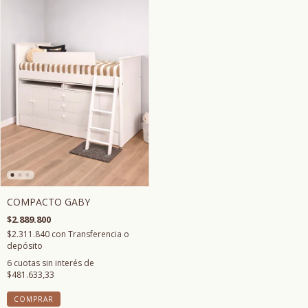
COMPACTO GABY
$2.889.800
$2.311.840
con
Transferencia o
depósito
6
cuotas sin interés de
$481.633,33