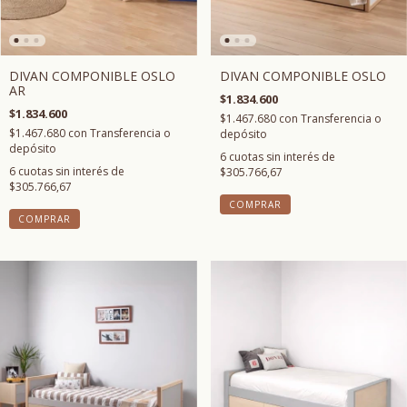
DIVAN COMPONIBLE OSLO
DIVAN COMPONIBLE OSLO
AR
$1.834.600
$1.834.600
$1.467.680
con
Transferencia o
$1.467.680
con
Transferencia o
depósito
depósito
6
cuotas sin interés de
6
cuotas sin interés de
$305.766,67
$305.766,67
COMPRAR
COMPRAR