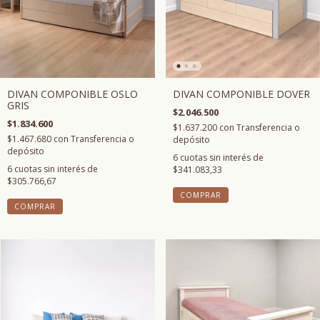
DIVAN COMPONIBLE OSLO
DIVAN COMPONIBLE DOVER
GRIS
$2.046.500
$1.834.600
$1.637.200
con
Transferencia o
$1.467.680
con
Transferencia o
depósito
depósito
6
cuotas sin interés de
6
cuotas sin interés de
$341.083,33
$305.766,67
COMPRAR
COMPRAR