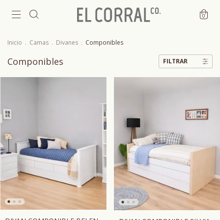
0
Inicio
.
Camas
.
Divanes
.
Componibles
Componibles
FILTRAR