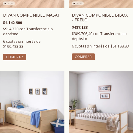
DIVAN COMPONIBLE BIBOX
DIVAN COMPONIBLE MASAI
- FREIJO
$1.142.900
$487.133
$914.320
con
Transferencia o
$389.706,40
con
Transferencia o
depósito
depósito
6
cuotas sin interés de
6
cuotas sin interés de
$81.188,83
$190.483,33
COMPRAR
COMPRAR