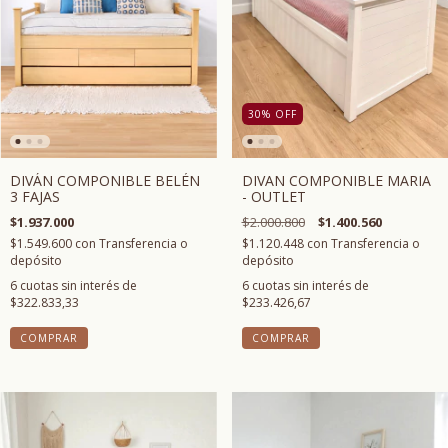
30
%
OFF
DIVÁN COMPONIBLE BELÉN
DIVAN COMPONIBLE MARIA
3 FAJAS
- OUTLET
$1.937.000
$2.000.800
$1.400.560
$1.549.600
con
Transferencia o
$1.120.448
con
Transferencia o
depósito
depósito
6
cuotas sin interés de
6
cuotas sin interés de
$322.833,33
$233.426,67
COMPRAR