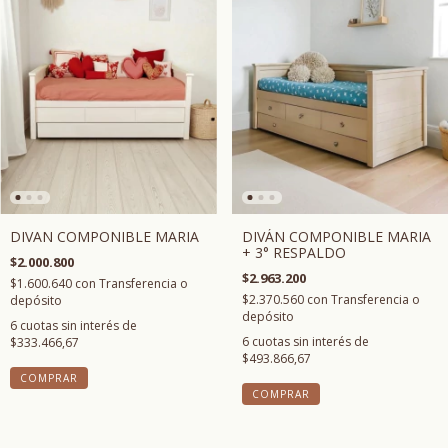
DIVAN COMPONIBLE MARIA
DIVÁN COMPONIBLE MARIA
+ 3° RESPALDO
$2.000.800
$2.963.200
$1.600.640
con
Transferencia o
$2.370.560
con
Transferencia o
depósito
depósito
6
cuotas sin interés de
6
cuotas sin interés de
$333.466,67
$493.866,67