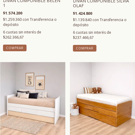
DIVAN COMPONIBLE BELEN
DIVAN COMPONIBLE SILVIA
1
OLAF
$1.574.200
$1.424.800
$1.259.360
con
Transferencia o
$1.139.840
con
Transferencia o
depósito
depósito
6
cuotas sin interés de
6
cuotas sin interés de
$262.366,67
$237.466,67
COMPRAR
COMPRAR