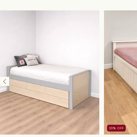
30
%
OFF