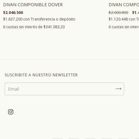
DIVAN COMPONIBLE DOVER
DIVAN COMPO
$2.046.500
$2.000.800
$1.
$1.637.200
con
Transferencia o depósito
$1.120.448
con
T
6
cuotas sin interés de
$341.083,33
6
cuotas sin inte
SUSCRIBITE A NUESTRO NEWSLETTER