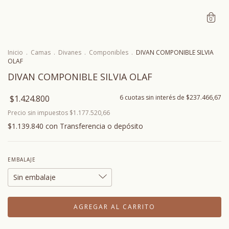
0
Inicio
.
Camas
.
Divanes
.
Componibles
.
DIVAN COMPONIBLE SILVIA
OLAF
DIVAN COMPONIBLE SILVIA OLAF
$1.424.800
6
cuotas sin interés de
$237.466,67
Precio sin impuestos
$1.177.520,66
$1.139.840
con
Transferencia o depósito
EMBALAJE