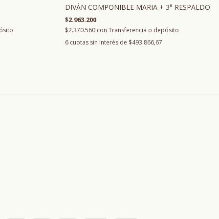
DIVÁN COMPONIBLE MARIA + 3° RESPALDO
$2.963.200
ósito
$2.370.560
con
Transferencia o depósito
6
cuotas sin interés de
$493.866,67