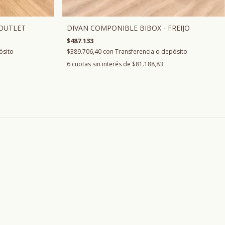
 OUTLET
DIVAN COMPONIBLE BIBOX - FREIJO
$487.133
ósito
$389.706,40
con
Transferencia o depósito
6
cuotas sin interés de
$81.188,83