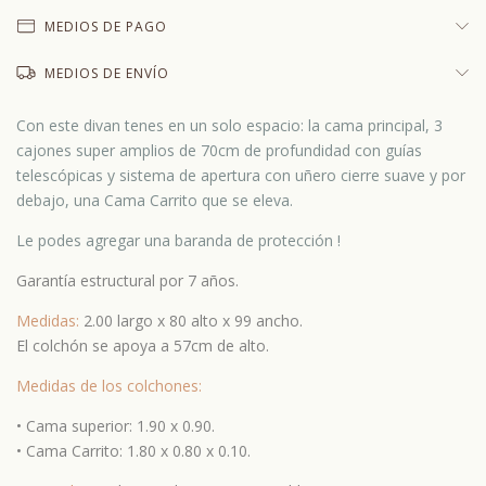
MEDIOS DE PAGO
MEDIOS DE ENVÍO
Con este divan tenes en un solo espacio: la cama principal, 3
cajones super amplios de 70cm de profundidad con guías
telescópicas y sistema de apertura con uñero cierre suave y por
debajo, una Cama Carrito que se eleva.
Le podes agregar una baranda de protección !
Garantía estructural por 7 años.
Medidas:
2.00 largo x 80 alto x 99 ancho.
El colchón se apoya a 57cm de alto.
Medidas de los colchones:
• Cama superior: 1.90 x 0.90.
• Cama Carrito: 1.80 x 0.80 x 0.10.