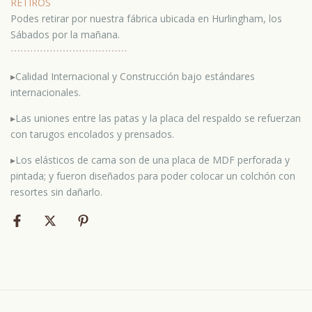
RETIROS
Podes retirar por nuestra fábrica ubicada en Hurlingham, los
Sábados por la mañana.
⋯
⋯⋯
⋯
⋯⋯
⋯
⋯⋯
⋯
⋯⋯
▸
Calidad Internacional y Construcción bajo estándares
internacionales.
▸
Las uniones entre las patas y la placa del respaldo se refuerzan
con tarugos encolados y prensados.
▸
Los elásticos de cama son de una placa de MDF perforada y
pintada; y fueron diseñados para poder colocar un colchón con
resortes sin dañarlo.