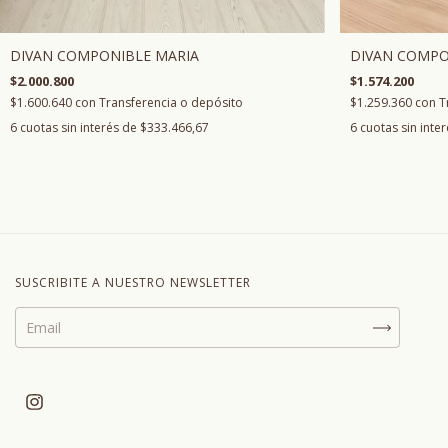
DIVAN COMPO
DIVAN COMPONIBLE MARIA
$1.574.200
$2.000.800
$1.259.360
con
T
$1.600.640
con
Transferencia o depósito
6
cuotas sin inte
6
cuotas sin interés de
$333.466,67
SUSCRIBITE A NUESTRO NEWSLETTER