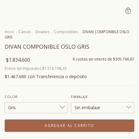
0
Inicio
.
Camas
.
Divanes
.
Componibles
.
DIVAN COMPONIBLE OSLO
GRIS
DIVAN COMPONIBLE OSLO GRIS
$1.834.600
6
cuotas sin interés de
$305.766,67
Precio sin impuestos
$1.516.198,35
$1.467.680
con
Transferencia o depósito
COLOR
EMBALAJE