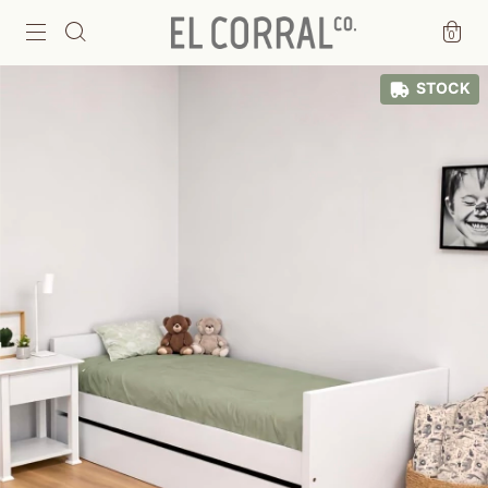
0
STOCK