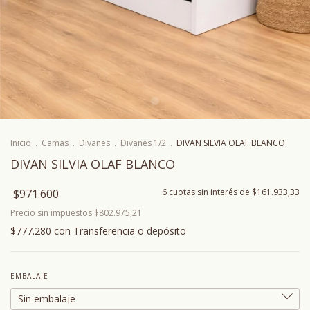
Inicio
.
Camas
.
Divanes
.
Divanes 1/2
.
DIVAN SILVIA OLAF BLANCO
DIVAN SILVIA OLAF BLANCO
$971.600
6
cuotas sin interés de
$161.933,33
Precio sin impuestos
$802.975,21
$777.280
con
Transferencia o depósito
EMBALAJE