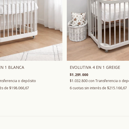
EVOLUTIVA 4 EN 1 GREIGE
EN 1 BLANCA
$1.291.000
$1.032.800
con
Transferencia o dep
nsferencia o depósito
6
cuotas sin interés de
$215.166,67
rés de
$198.066,67