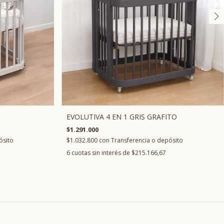
EVOLUTIVA 4 EN 1 GRIS GRAFITO
$1.291.000
$1.032.800
con
Transferencia o depósito
ósito
6
cuotas sin interés de
$215.166,67