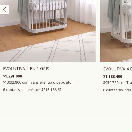
EVOLUTIVA 4 EN 1 GRIS
EVOLUTIVA 4 
$1.291.000
$1.188.400
$1.032.800
con
Transferencia o depósito
$950.720
con
Tra
6
cuotas sin interés de
$215.166,67
6
cuotas sin inte