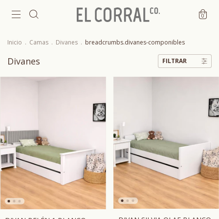
0
Inicio
.
Camas
.
Divanes
.
breadcrumbs.divanes-componibles
Divanes
FILTRAR