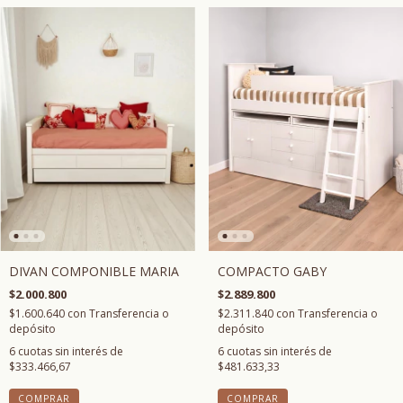
DIVAN COMPONIBLE MARIA
COMPACTO GABY
$2.000.800
$2.889.800
$1.600.640
con
Transferencia o
$2.311.840
con
Transferencia o
depósito
depósito
6
cuotas sin interés de
6
cuotas sin interés de
$333.466,67
$481.633,33