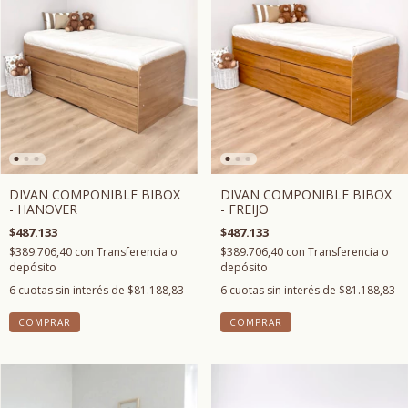
DIVAN COMPONIBLE BIBOX
DIVAN COMPONIBLE BIBOX
- FREIJO
- HANOVER
$487.133
$487.133
$389.706,40
con
Transferencia o
$389.706,40
con
Transferencia o
depósito
depósito
6
cuotas sin interés de
$81.188,83
6
cuotas sin interés de
$81.188,83
COMPRAR
COMPRAR