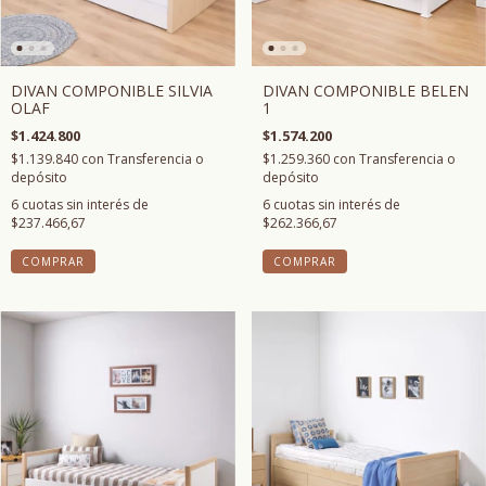
DIVAN COMPONIBLE BELEN
DIVAN COMPONIBLE SILVIA
1
OLAF
$1.574.200
$1.424.800
$1.259.360
con
Transferencia o
$1.139.840
con
Transferencia o
depósito
depósito
6
cuotas sin interés de
6
cuotas sin interés de
$262.366,67
$237.466,67
COMPRAR
COMPRAR