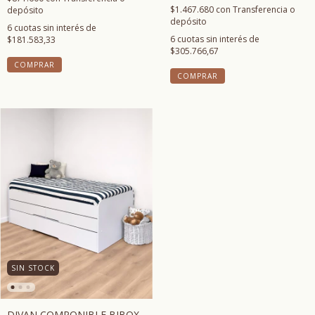
$1.467.680
con
Transferencia o
depósito
depósito
6
cuotas sin interés de
6
cuotas sin interés de
$181.583,33
$305.766,67
COMPRAR
COMPRAR
SIN STOCK
DIVAN COMPONIBLE BIBOX