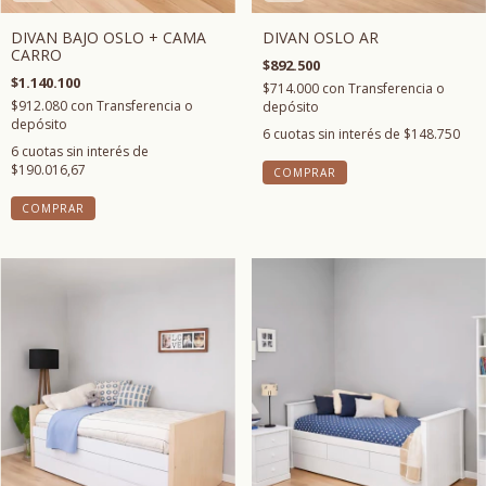
DIVAN OSLO AR
DIVAN BAJO OSLO + CAMA
CARRO
$892.500
$1.140.100
$714.000
con
Transferencia o
$912.080
con
Transferencia o
depósito
depósito
6
cuotas sin interés de
$148.750
6
cuotas sin interés de
$190.016,67
COMPRAR
COMPRAR