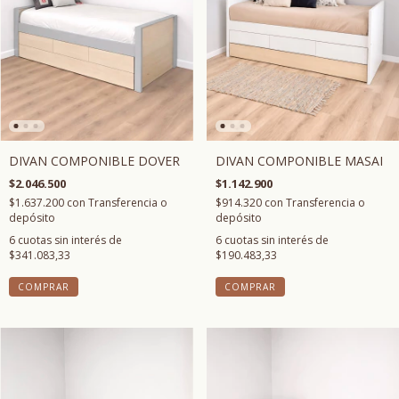
DIVAN COMPONIBLE DOVER
DIVAN COMPONIBLE MASAI
$2.046.500
$1.142.900
$1.637.200
con
Transferencia o
$914.320
con
Transferencia o
depósito
depósito
6
cuotas sin interés de
6
cuotas sin interés de
$341.083,33
$190.483,33
COMPRAR
COMPRAR