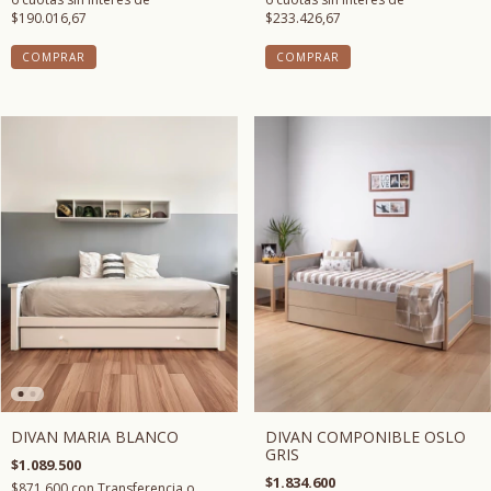
$190.016,67
$233.426,67
COMPRAR
DIVAN COMPONIBLE OSLO
DIVAN MARIA BLANCO
GRIS
$1.089.500
$1.834.600
$871.600
con
Transferencia o