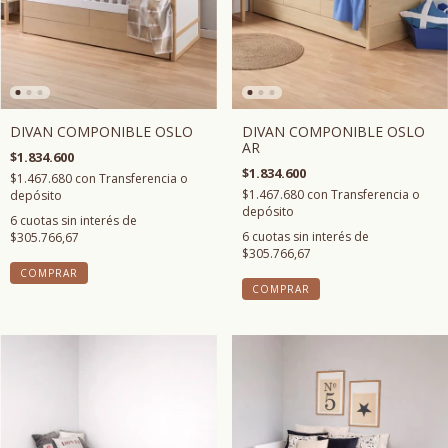
DIVAN COMPONIBLE OSLO
DIVAN COMPONIBLE OSLO
AR
$1.834.600
$1.834.600
$1.467.680
con
Transferencia o
$1.467.680
con
Transferencia o
depósito
depósito
6
cuotas sin interés de
6
cuotas sin interés de
$305.766,67
$305.766,67
COMPRAR
COMPRAR