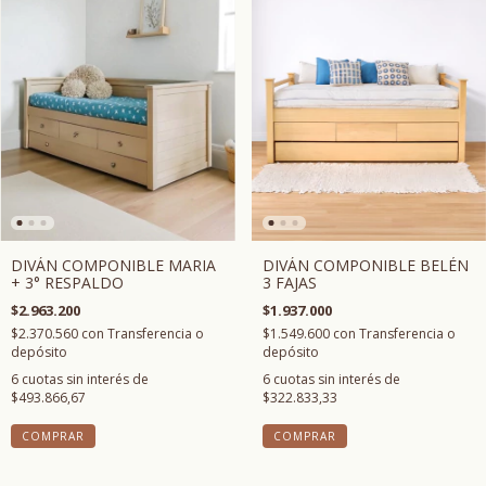
DIVÁN COMPONIBLE BELÉN
DIVÁN COMPONIBLE MARIA
3 FAJAS
+ 3° RESPALDO
$1.937.000
$2.963.200
$1.549.600
con
Transferencia o
$2.370.560
con
Transferencia o
depósito
depósito
6
cuotas sin interés de
6
cuotas sin interés de
$322.833,33
$493.866,67
COMPRAR