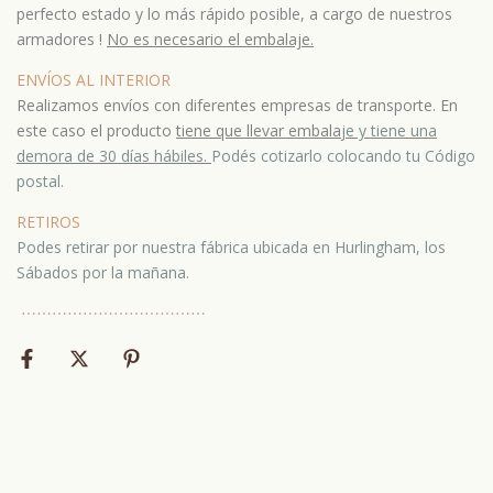
perfecto estado y lo más rápido posible, a cargo de nuestros
armadores !
No es necesario el embalaje.
ENVÍOS AL INTERIOR
Realizamos envíos con diferentes empresas de transporte. En
este caso el producto
tiene que llevar embala
je y tiene una
demora de 30 días hábiles.
Podés cotizarlo colocando tu Código
postal.
RETIROS
Podes retirar por nuestra fábrica ubicada en Hurlingham, los
Sábados por la mañana.
⋯
⋯⋯
⋯
⋯⋯
⋯
⋯⋯
⋯
⋯⋯