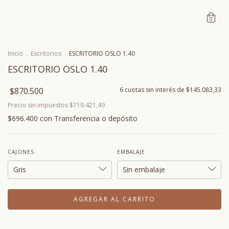
0
Inicio
.
Escritorios
.
ESCRITORIO OSLO 1.40
ESCRITORIO OSLO 1.40
$870.500
6
cuotas sin interés de
$145.083,33
Precio sin impuestos
$719.421,49
$696.400
con
Transferencia o depósito
CAJONES
EMBALAJE