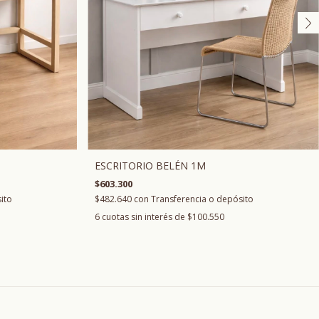
ESCRITORIO BELÉN 1M
$603.300
ito
$482.640
con
Transferencia o depósito
6
cuotas sin interés de
$100.550