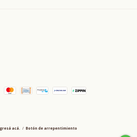
gresá acá.
/
Botón de arrepentimiento