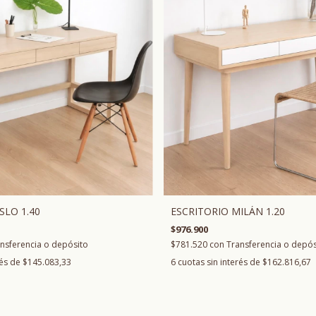
ESCRITORIO MILÁN 1.20
SLO 1.40
$976.900
$781.520
con
Transferencia o depós
nsferencia o depósito
6
cuotas sin interés de
$162.816,67
rés de
$145.083,33