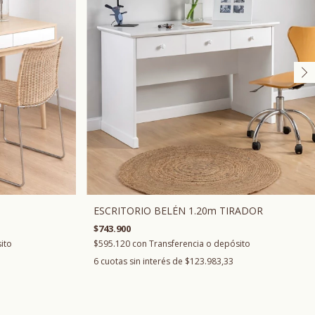
ESCRITORIO BELÉN 1.20m TIRADOR
$743.900
ito
$595.120
con
Transferencia o depósito
6
cuotas sin interés de
$123.983,33