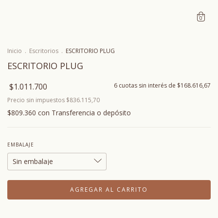
0
Inicio
.
Escritorios
.
ESCRITORIO PLUG
ESCRITORIO PLUG
$1.011.700
6
cuotas sin interés de
$168.616,67
Precio sin impuestos
$836.115,70
$809.360
con
Transferencia o depósito
EMBALAJE