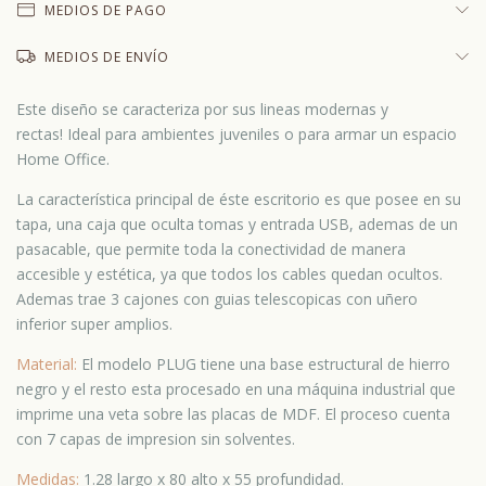
MEDIOS DE PAGO
MEDIOS DE ENVÍO
Este diseño se caracteriza por sus lineas modernas y
rectas! Ideal para ambientes juveniles o para armar un espacio
Home Office.
La característica principal de éste escritorio es que posee en su
tapa, una caja que oculta tomas y entrada USB, ademas de un
pasacable, que permite toda la conectividad de manera
accesible y estética, ya que todos los cables quedan ocultos.
Ademas trae
3 cajones con guias telescopicas con uñero
inferior super amplios.
Material:
El modelo PLUG tiene una base estructural de hierro
negro
y el resto esta procesado en una máquina industrial que
imprime una veta sobre las placas de MDF. El proceso cuenta
con 7 capas de impresion sin solventes.
Medidas:
1.28 largo x 80 alto x 55 profundidad.