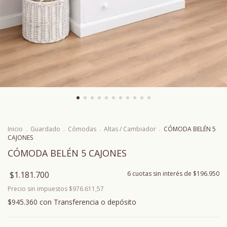
Inicio
.
Guardado
.
Cómodas
.
Altas / Cambiador
.
CÓMODA BELÉN 5
CAJONES
CÓMODA BELÉN 5 CAJONES
$1.181.700
6
cuotas sin interés de
$196.950
Precio sin impuestos
$976.611,57
$945.360
con
Transferencia o depósito