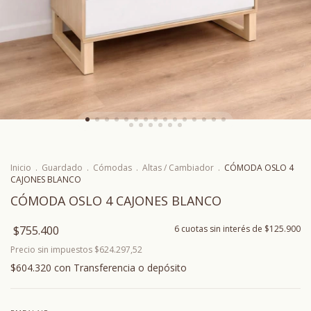
Inicio
.
Guardado
.
Cómodas
.
Altas / Cambiador
.
CÓMODA OSLO 4
CAJONES BLANCO
CÓMODA OSLO 4 CAJONES BLANCO
$755.400
6
cuotas sin interés de
$125.900
Precio sin impuestos
$624.297,52
$604.320
con
Transferencia o depósito