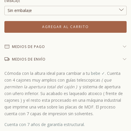
EMBALAJE
MEDIOS DE PAGO
MEDIOS DE ENVÍO
Cómoda con la altura ideal para cambiar a tu
bebe ✓.
Cuenta
con 4 cajones muy amplios con guías telescopicas
( que
permiten la apertura total del cajón )
y sistema de apertura
con uñero inferior.
S
u acabado es laqueado atoxico ( frente de
cajones ) y el resto esta procesado en una máquina industrial
que imprime una veta sobre las placas de MDF. El proceso
cuenta con 7 capas de impresion sin solventes.
Cuenta con 7 años de garantía estructural.