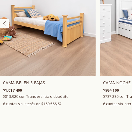
CAMA BELÉN 3 FAJAS
CAMA NOCHE
$1.017.400
$984.100
$813.920
con
Transferencia o depósito
$787.280
con
Tra
6
cuotas sin interés de
$169.566,67
6
cuotas sin inte