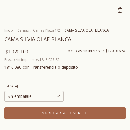
0
Inicio
.
Camas
.
Camas Plaza 1/2
.
CAMA SILVIA OLAF BLANCA
CAMA SILVIA OLAF BLANCA
$1.020.100
6
cuotas sin interés de
$170.016,67
Precio sin impuestos
$843.057,85
$816.080
con
Transferencia o depósito
EMBALAJE