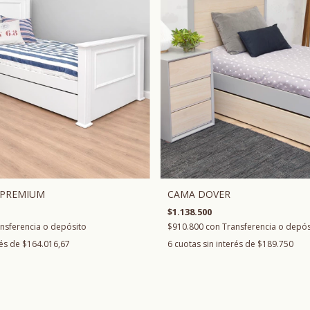
CAMA DOVER
 PREMIUM
$1.138.500
$910.800
con
Transferencia o depós
nsferencia o depósito
6
cuotas sin interés de
$189.750
rés de
$164.016,67