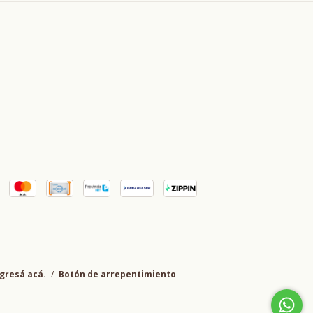
gresá acá.
/
Botón de arrepentimiento