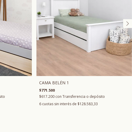
CAMA BELÉN 1
$771.500
$617.200
con
Transferencia o depósito
ito
6
cuotas sin interés de
$128.583,33