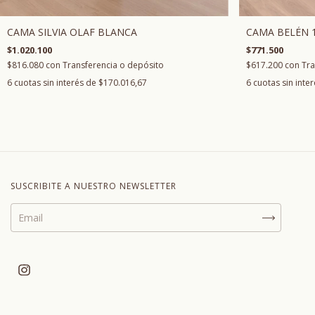
CAMA BELÉN 
CAMA SILVIA OLAF BLANCA
$771.500
$1.020.100
$617.200
con
Tra
$816.080
con
Transferencia o depósito
6
cuotas sin inte
6
cuotas sin interés de
$170.016,67
SUSCRIBITE A NUESTRO NEWSLETTER