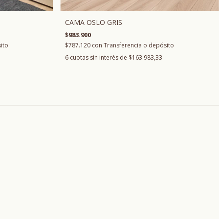
CAMA OSLO GRIS
$983.900
$787.120
con
Transferencia o depósito
ito
6
cuotas sin interés de
$163.983,33