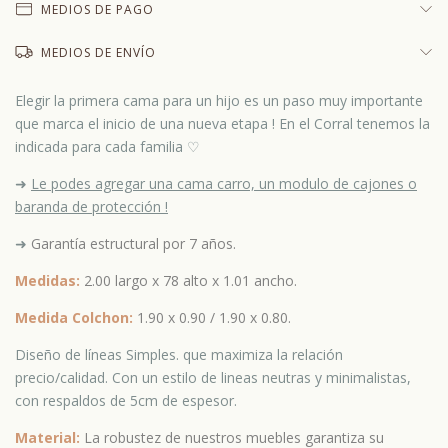
MEDIOS DE PAGO
MEDIOS DE ENVÍO
Elegir la primera cama para un hijo es un paso muy importante
que marca el inicio de una nueva etapa ! En el Corral tenemos la
indicada para cada familia ♡
➜
Le podes agregar una cama carro, un modulo de cajones o
baranda de protección !
➜
Garantía estructural por 7 años.
Medidas:
2.00 largo x 78 alto x 1.01 ancho.
Medida Colchon:
1.90 x 0.90 / 1.90 x 0.80.
Diseño de líneas Simples. que maximiza la relación
precio/calidad. Con un estilo de lineas neutras y minimalistas,
con respaldos de 5cm de espesor.
Material:
La robustez de nuestros muebles garantiza su