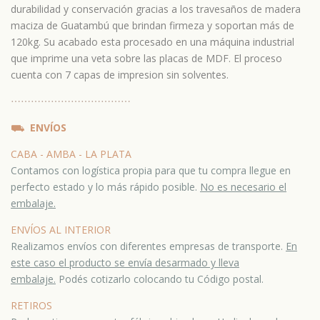
durabilidad y conservación gracias a los travesaños de madera
maciza de Guatambú que brindan firmeza y soportan más de
120kg. Su acabado esta procesado en una máquina industrial
que imprime una veta sobre las placas de MDF. El proceso
cuenta con 7 capas de impresion sin solventes.
⋯
⋯⋯
⋯
⋯⋯
⋯
⋯⋯
⋯
⋯⋯
⛟
ENVÍOS
CABA - AMBA - LA PLATA
Contamos con logística propia para que tu compra llegue en
perfecto estado y lo más rápido posible.
No es necesario el
embalaje.
ENVÍOS AL INTERIOR
Realizamos envíos con diferentes empresas de transporte.
En
este caso el producto se envía desarmado y lleva
embalaje.
Podés cotizarlo colocando tu Código postal.
RETIROS