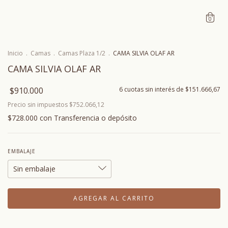
0
Inicio
.
Camas
.
Camas Plaza 1/2
.
CAMA SILVIA OLAF AR
CAMA SILVIA OLAF AR
$910.000
6
cuotas sin interés de
$151.666,67
Precio sin impuestos
$752.066,12
$728.000
con
Transferencia o depósito
EMBALAJE