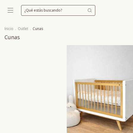
Inicio
.
Outlet
.
Cunas
Cunas