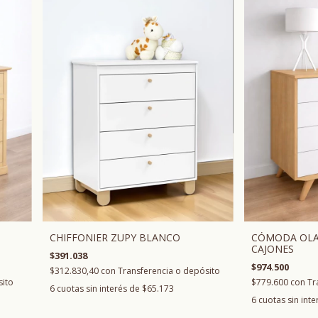
CHIFFONIER ZUPY BLANCO
CÓMODA OLA
CAJONES
$391.038
$974.500
$312.830,40
con
Transferencia o depósito
sito
$779.600
con
Tr
6
cuotas sin interés de
$65.173
6
cuotas sin int