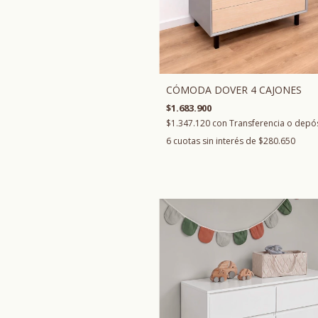
CÓMODA DOVER 4 CAJONES
$1.683.900
$1.347.120
con
Transferencia o depó
6
cuotas sin interés de
$280.650