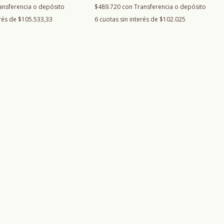
$489.720
con
Transferencia o depósito
ansferencia o depósito
6
cuotas sin interés de
$102.025
erés de
$105.533,33