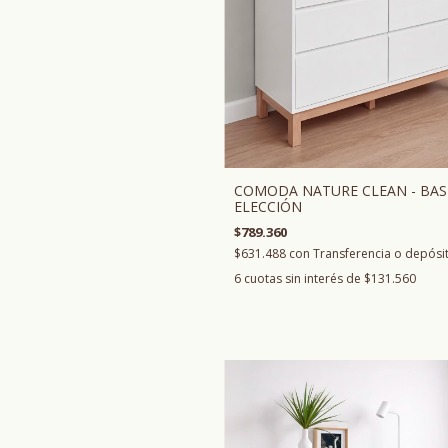
COMODA NATURE CLEAN - BAS
ELECCIÓN
$789.360
$631.488
con
Transferencia o depósi
6
cuotas sin interés de
$131.560