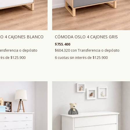
O 4 CAJONES BLANCO
CÓMODA OSLO 4 CAJONES GRIS
$755.400
ansferencia o depósito
$604.320
con
Transferencia o depósito
erés de
$125.900
6
cuotas sin interés de
$125.900