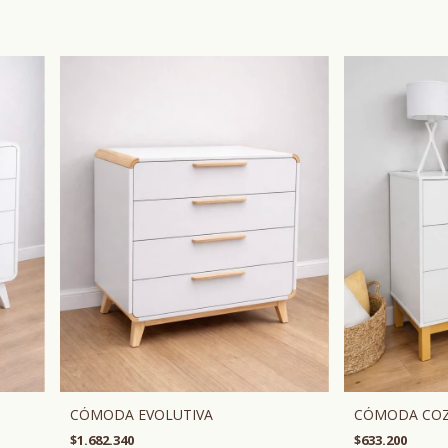
CÓMODA EVOLUTIVA
CÓMODA COZ
$1.682.340
$633.200