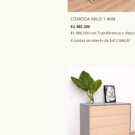
CÓMODA MILO 1.40M
$2.483.200
$1.986.560
con
Transferencia o depó
6
cuotas sin interés de
$413.866,67