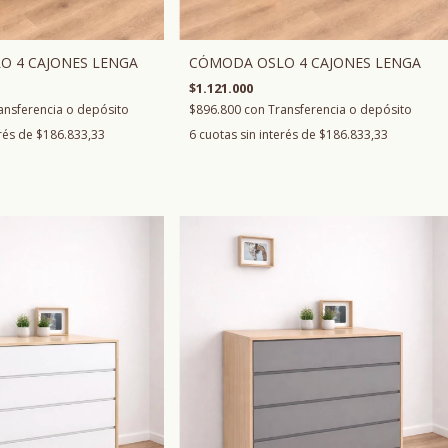
O 4 CAJONES LENGA
CÓMODA OSLO 4 CAJONES LENGA
$1.121.000
ansferencia o depósito
$896.800
con
Transferencia o depósito
erés de
$186.833,33
6
cuotas sin interés de
$186.833,33