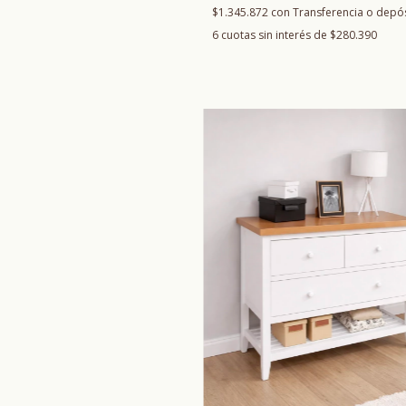
$1.345.872
con
Transferencia o depó
6
cuotas sin interés de
$280.390