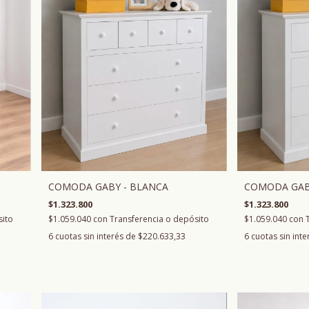
COMODA GABY - BLANCA
COMODA GAB
$1.323.800
$1.323.800
$1.059.040
con
Transferencia o depósito
$1.059.040
con
sito
6
cuotas sin interés de
$220.633,33
6
cuotas sin int