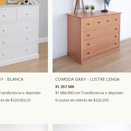
Y - BLANCA
COMODA GABY - LUSTRE LENGA
$1.357.500
Transferencia o depósito
$1.086.000
con
Transferencia o depósito
erés de
$220.633,33
6
cuotas sin interés de
$226.250