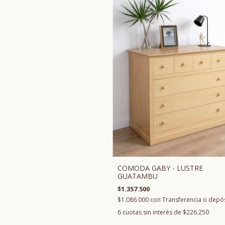
COMODA GABY - LUSTRE
GUATAMBU
$1.357.500
$1.086.000
con
Transferencia o depó
6
cuotas sin interés de
$226.250