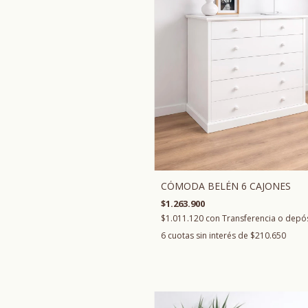
CÓMODA BELÉN 6 CAJONES
$1.263.900
$1.011.120
con
Transferencia o depó
6
cuotas sin interés de
$210.650