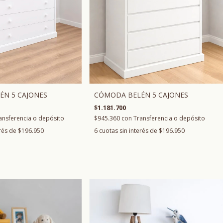
CÓMODA BELÉN 5 CAJONES
N 5 CAJONES
$1.181.700
$945.360
con
Transferencia o depósito
ansferencia o depósito
6
cuotas sin interés de
$196.950
erés de
$196.950