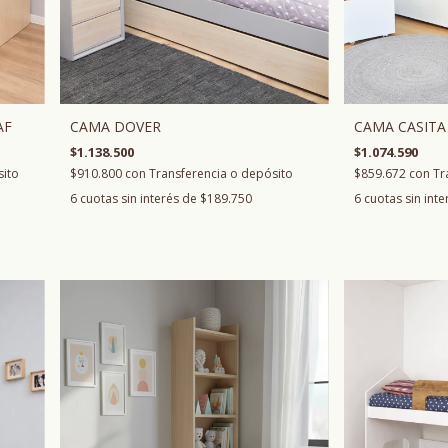
CAMA DOVER
AF
CAMA CASITA 
$1.138.500
$1.074.590
$910.800
con
Transferencia o depósito
sito
$859.672
con
Tr
6
cuotas sin interés de
$189.750
6
cuotas sin int