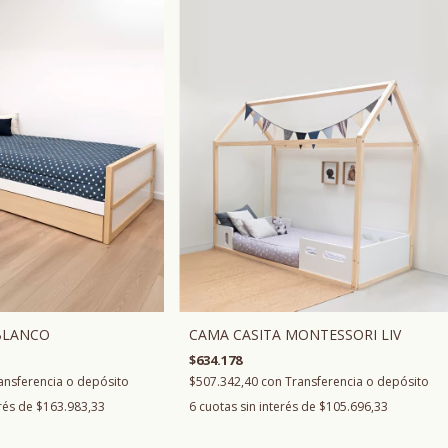
BLANCO
CAMA CASITA MONTESSORI LIV
$634.178
ansferencia o depósito
$507.342,40
con
Transferencia o depósito
erés de
$163.983,33
6
cuotas sin interés de
$105.696,33