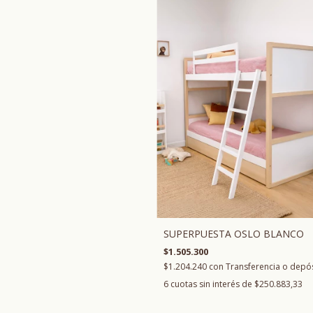
SUPERPUESTA OSLO BLANCO
$1.505.300
$1.204.240
con
Transferencia o depó
6
cuotas sin interés de
$250.883,33