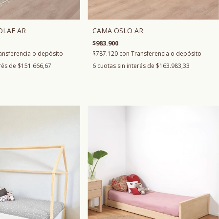
CAMA OSLO AR
OLAF AR
$983.900
$787.120
con
Transferencia o depósito
ansferencia o depósito
6
cuotas sin interés de
$163.983,33
erés de
$151.666,67