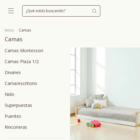
Inicio
.
Camas
Camas
Camas Montessori
Camas Plaza 1/2
Divanes
Cama/escritorio
Nido
Superpuestas
Puentes
Rinconeras