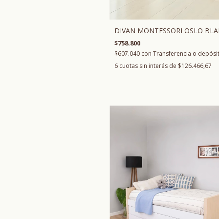
DIVAN MONTESSORI OSLO BL
$758.800
$607.040
con
Transferencia o depósi
6
cuotas sin interés de
$126.466,67