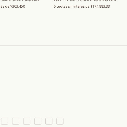
6
cuotas sin interés de
$174.883,33
erés de
$303.450