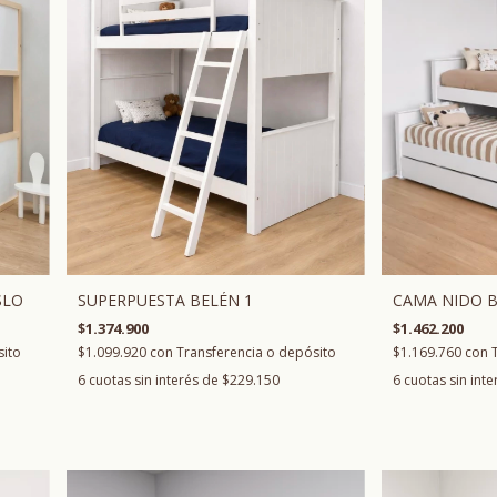
SLO
CAMA NIDO B
SUPERPUESTA BELÉN 1
$1.462.200
$1.374.900
sito
$1.169.760
con
$1.099.920
con
Transferencia o depósito
6
cuotas sin int
6
cuotas sin interés de
$229.150