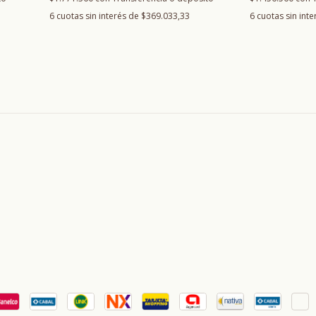
6
cuotas sin interés de
$369.033,33
6
cuotas sin int