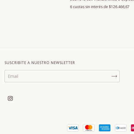
6
cuotas sin interés de
$126.466,67
SUSCRIBITE A NUESTRO NEWSLETTER