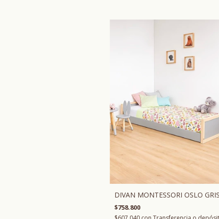
DIVAN MONTESSORI OSLO GRI
$758.800
$607.040
con
Transferencia o depósi