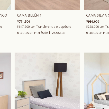
CAMA BELÉN 1
ANCO
CAMA SILVIA 
$771.500
$910.000
$617.200
con
Transferencia o depósito
to
$728.000
con
Tr
6
cuotas sin interés de
$128.583,33
6
cuotas sin int