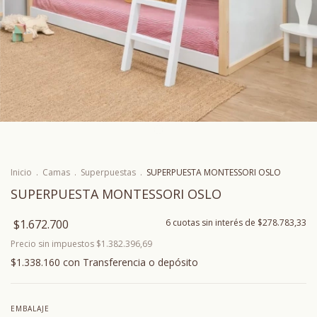
Inicio
.
Camas
.
Superpuestas
.
SUPERPUESTA MONTESSORI OSLO
SUPERPUESTA MONTESSORI OSLO
$1.672.700
6
cuotas sin interés de
$278.783,33
Precio sin impuestos
$1.382.396,69
$1.338.160
con
Transferencia o depósito
EMBALAJE