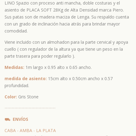
LINO Spazio con proceso anti mancha, doble costuras y el
asiento de PLACA SOFT 28Kg de Alta Densidad marca Piero.
Sus patas son de madera maciza de Lenga. Su respaldo cuenta
con un grado de inclinación hacia atrás para brindar mayor
comodidad.
Viene incluido con un almohadon para la parte cervical y apoya
cuello ( con regulador de la altura ya que tiene un peso en la
parte trasera para poder regularlo ).
Medidas:
1m largo x 0.95 alto x 0.65 ancho.
medida de asiento:
15cm alto x 0.50cm ancho x 0.57
profundidad.
Color:
Gris Stone
⋯
⋯⋯
⋯
⋯⋯
⋯
⋯⋯
⋯
⋯⋯
⛟
ENVÍOS
CABA - AMBA - LA PLATA