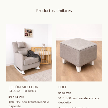
Productos similares
SILLÓN MECEDOR
PUFF
GUADA - BLANCO
$189.200
$1.104.200
$151.360
con
Transferencia o
$883.360
con
Transferencia o
depósito
depósito