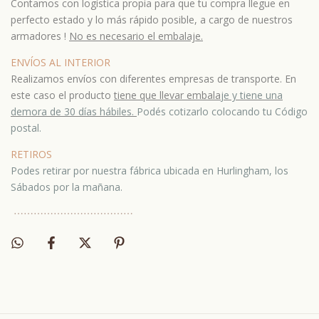
Contamos con logística propia para que tu compra llegue en
perfecto estado y lo más rápido posible, a cargo de nuestros
armadores !
No es necesario el embalaje.
ENVÍOS AL INTERIOR
Realizamos envíos con diferentes empresas de transporte. En
este caso el producto
tiene que llevar embala
je y tiene una
demora de 30 días hábiles.
Podés cotizarlo colocando tu Código
postal.
RETIROS
Podes retirar por nuestra fábrica ubicada en Hurlingham, los
Sábados por la mañana.
⋯
⋯⋯
⋯
⋯⋯
⋯
⋯⋯
⋯
⋯⋯