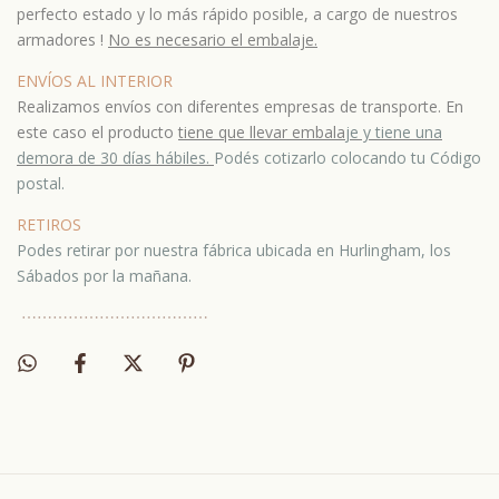
perfecto estado y lo más rápido posible, a cargo de nuestros
armadores !
No es necesario el embalaje.
ENVÍOS AL INTERIOR
Realizamos envíos con diferentes empresas de transporte. En
este caso el producto
tiene que llevar embala
je y tiene una
demora de 30 días hábiles.
Podés cotizarlo colocando tu Código
postal.
RETIROS
Podes retirar por nuestra fábrica ubicada en Hurlingham, los
Sábados por la mañana.
⋯
⋯⋯
⋯
⋯⋯
⋯
⋯⋯
⋯
⋯⋯