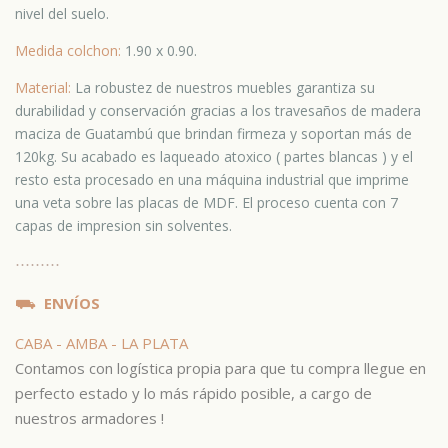
nivel del suelo.
Medida colchon:
1.90 x 0.90.
Material:
La robustez de nuestros muebles garantiza su
durabilidad y conservación gracias a los travesaños de madera
maciza de Guatambú que brindan firmeza y soportan más de
120kg. Su acabado es laqueado atoxico ( partes blancas ) y el
resto esta procesado en una máquina industrial que imprime
una veta sobre las placas de MDF. El proceso cuenta con 7
capas de impresion sin solventes.
⋯
⋯⋯
⛟
ENVÍOS
CABA - AMBA - LA PLATA
Contamos con logística propia para que tu compra llegue en
perfecto estado y lo más rápido posible, a cargo de
nuestros armadores !