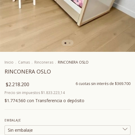
Inicio
.
Camas
.
Rinconeras
.
RINCONERA OSLO
RINCONERA OSLO
$2.218.200
6
cuotas sin interés de
$369.700
Precio sin impuestos
$1.833.223,14
$1.774.560
con
Transferencia o depósito
EMBALAJE