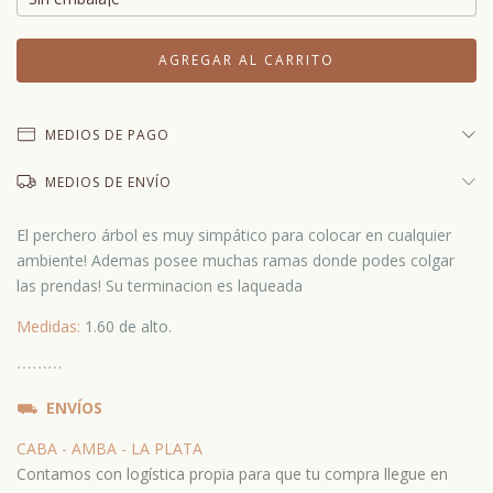
MEDIOS DE PAGO
MEDIOS DE ENVÍO
El perchero árbol es muy simpático para colocar en cualquier
ambiente! Ademas posee muchas ramas donde podes colgar
las prendas! Su terminacion es laqueada
Medidas:
1.60 de alto.
⋯
⋯⋯
⛟
ENVÍOS
CABA - AMBA - LA PLATA
Contamos con logística propia para que tu compra llegue en