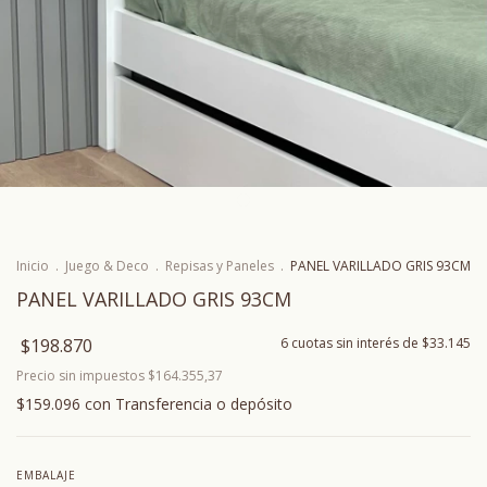
Inicio
.
Juego & Deco
.
Repisas y Paneles
.
PANEL VARILLADO GRIS 93CM
PANEL VARILLADO GRIS 93CM
$198.870
6
cuotas sin interés de
$33.145
Precio sin impuestos
$164.355,37
$159.096
con
Transferencia o depósito
EMBALAJE