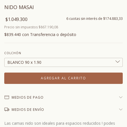
NIDO MASAI
$1.049.300
6
cuotas sin interés de
$174.883,33
Precio sin impuestos
$867.190,08
$839.440
con
Transferencia o depósito
COLCHÓN
MEDIOS DE PAGO
MEDIOS DE ENVÍO
Las camas nido son ideales para espacios reducidos ! podes