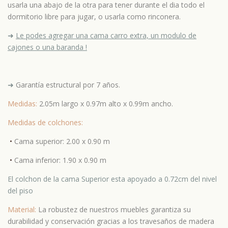
usarla una abajo de la otra para tener durante el dia todo el
dormitorio libre para jugar, o usarla como rinconera.
➜
Le podes agregar una cama carro extra, un modulo de
cajones o una baranda !
➜
Garantía estructural por 7 años.
Medidas:
2.05m largo x 0.97m alto x 0.99m ancho.
Medidas de colchones:
•
Cama superior: 2.00 x 0.90 m
•
Cama inferior: 1.90 x 0.90 m
El colchon de la cama Superior esta apoyado a 0.72cm del nivel
del piso
Material:
La robustez de nuestros muebles garantiza su
durabilidad y conservación gracias a los travesaños de madera