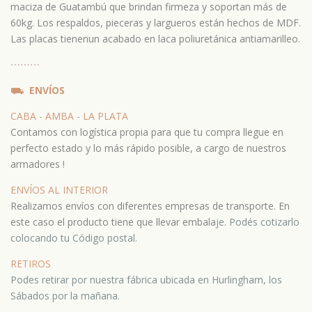
maciza de Guatambú que brindan firmeza y soportan más de
60kg. Los respaldos, pieceras y largueros están hechos de MDF.
Las placas tienenun acabado en laca poliuretánica antiamarilleo.
⋯
⋯⋯
⛟
ENVÍOS
CABA - AMBA - LA PLATA
Contamos con logística propia para que tu compra llegue en
perfecto estado y lo más rápido posible, a cargo de nuestros
armadores !
ENVÍOS AL INTERIOR
Realizamos envíos con diferentes empresas de transporte. En
este caso el producto tiene que llevar embala
je.
Podés cotizarlo
colocando tu Código postal.
RETIROS
Podes retirar por nuestra fábrica ubicada en Hurlingham, los
Sábados por la mañana.