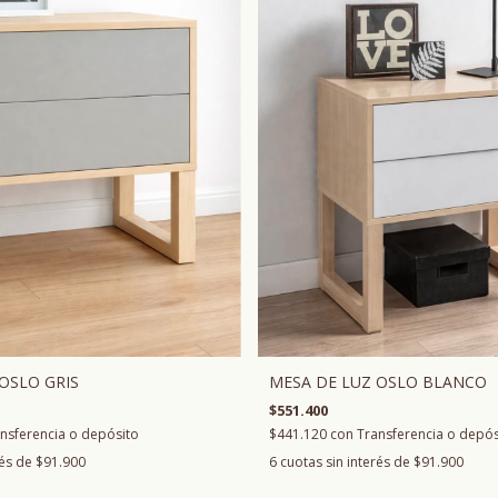
OSLO GRIS
MESA DE LUZ OSLO BLANCO
$551.400
nsferencia o depósito
$441.120
con
Transferencia o depós
rés de
$91.900
6
cuotas sin interés de
$91.900