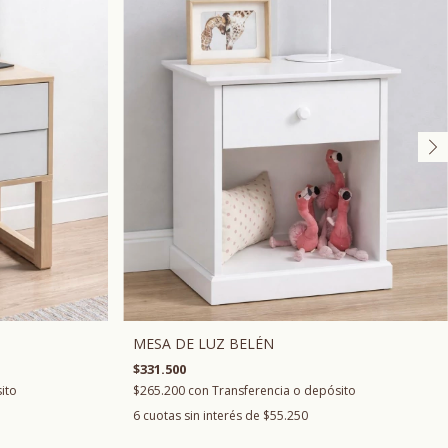
MESA DE LUZ BELÉN
$331.500
ito
$265.200
con
Transferencia o depósito
6
cuotas sin interés de
$55.250