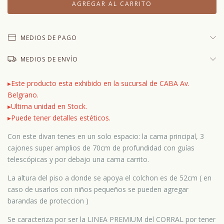
MEDIOS DE PAGO
MEDIOS DE ENVÍO
▸
Este producto esta exhibido en la sucursal de CABA Av.
Belgrano.
▸
Ultima unidad en Stock.
▸
Puede tener detalles estéticos.
Con este divan tenes en un solo espacio: la cama principal, 3
cajones super amplios de 70cm de profundidad con guías
telescópicas y por debajo una cama carrito.
La altura del piso a donde se apoya el colchon es de 52cm ( en
caso de usarlos con niños pequeños se pueden agregar
barandas de proteccion )
Se caracteriza por ser la LINEA PREMIUM del CORRAL por tener