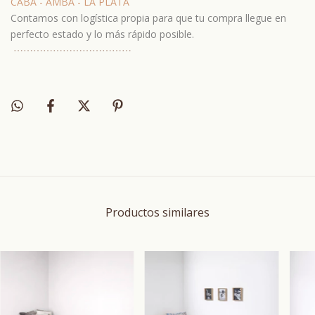
CABA - AMBA - LA PLATA
Contamos con logística propia para que tu compra llegue en
perfecto estado y lo más rápido posible.
⋯
⋯⋯
⋯
⋯⋯
⋯
⋯⋯
⋯
⋯⋯
Productos similares