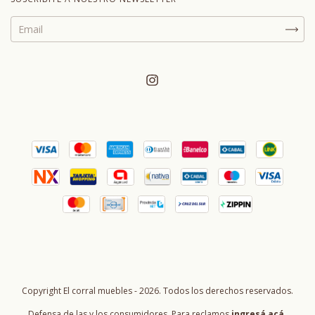
Copyright El corral muebles - 2026. Todos los derechos reservados.
Defensa de las y los consumidores. Para reclamos
ingresá acá.