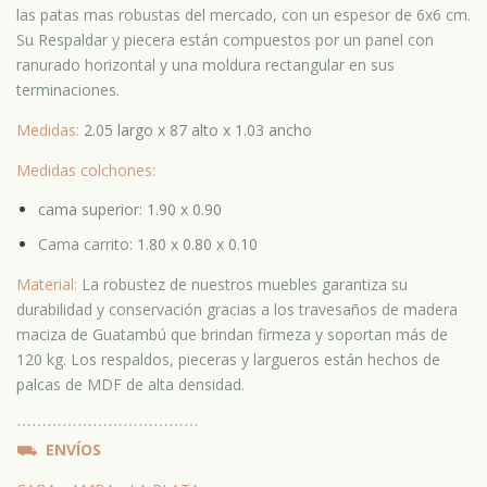
las patas mas robustas del mercado, con un espesor de 6x6 cm.
Su Respaldar y piecera están compuestos por un panel con
ranurado horizontal y una moldura rectangular en sus
terminaciones.
Medidas:
2.05 largo x 87 alto x 1.03 ancho
Medidas colchones:
cama superior: 1.90 x 0.90
Cama carrito:
1.80 x 0.80 x 0.10
Material:
La robustez de nuestros muebles garantiza su
durabilidad y conservación gracias a los travesaños de madera
maciza de Guatambú que brindan firmeza y soportan más de
120 kg. Los respaldos, pieceras y largueros están hechos de
palcas de MDF de alta densidad.
⋯
⋯⋯
⋯
⋯⋯
⋯
⋯⋯
⋯
⋯⋯
⛟
ENVÍOS