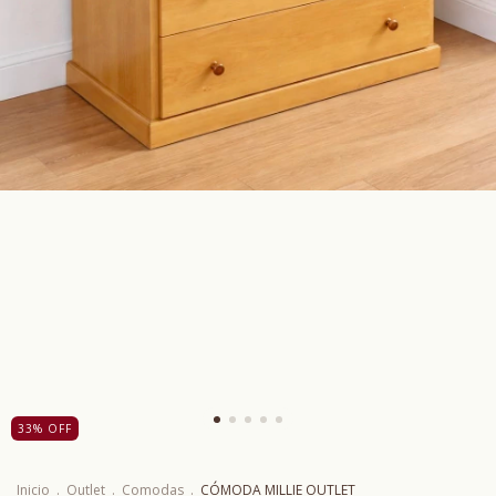
33
%
OFF
Inicio
.
Outlet
.
Comodas
.
CÓMODA MILLIE OUTLET