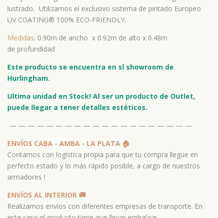
lustrado
.
Utilizamos el exclusivo sistema de pintado Europeo
UV COATING®️ 100% ECO-FRIENDLY.
Medidas:
0.90m de ancho x 0.92m de alto x 0.48m
de profundidad
Este producto se encuentra en sl showroom de
Hurlingham.
Ultima unidad en Stock! Al ser un producto de Outlet,
puede llegar a tener detalles estéticos.
— — — — — — — — — — — — — — — — — — — —
ENVÍOS CABA - AMBA - LA PLATA 🏠
Contamos con logística propia para que tu compra llegue en
perfecto estado y lo más rápido posible, a cargo de nuestros
armadores !
ENVÍOS AL INTERIOR 🚚
Realizamos envíos con diferentes empresas de transporte. En
este caso el producto tiene que llevar embalaje.