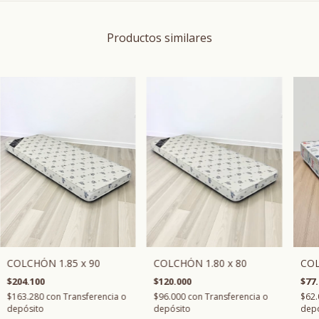
Productos similares
COLCHÓN 1.85 x 90
COLCHÓN 1.80 x 80
COL
$204.100
$120.000
$77.
$163.280
con
Transferencia o
$96.000
con
Transferencia o
$62
depósito
depósito
depó