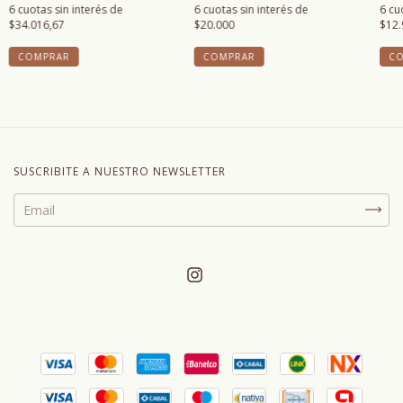
6
cuotas sin interés de
6
cuotas sin interés de
6
cu
$34.016,67
$20.000
$12.
COMPRAR
COMPRAR
C
SUSCRIBITE A NUESTRO NEWSLETTER