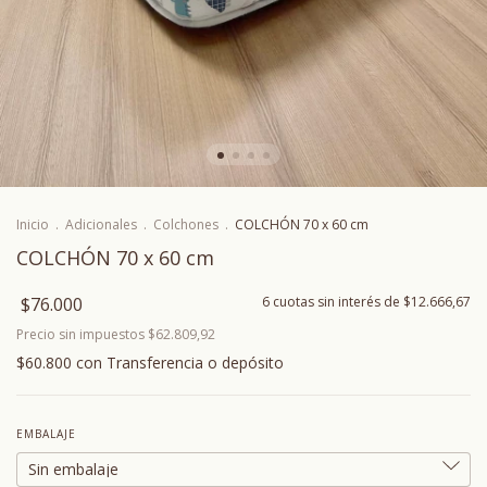
Inicio
.
Adicionales
.
Colchones
.
COLCHÓN 70 x 60 cm
COLCHÓN 70 x 60 cm
$76.000
6
cuotas sin interés de
$12.666,67
Precio sin impuestos
$62.809,92
$60.800
con
Transferencia o depósito
EMBALAJE