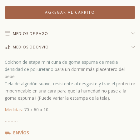
MEDIOS DE PAGO
MEDIOS DE ENVÍO
Colchon de etapa mini cuna de goma espuma de media
densidad de poliuretano
para un dormir más placentero del
bebé.
Tela de algodón suave, resistente al desgaste y trae el p
rotector
impermeable en una cara para que la humedad no pase a la
goma espuma !
(Puede variar la estampa de la tela).
Medidas:
70 x 60 x 10.
⋯
⋯⋯
⛟
ENVÍOS