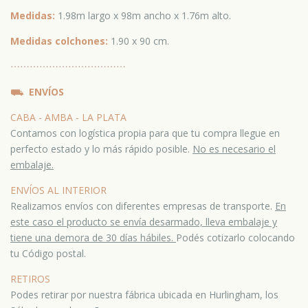
Medidas:​
1.98m largo x 98m ancho x 1.76m alto.
Medidas colchones:
1.90 x 90 cm.
⋯
⋯⋯
⋯
⋯⋯
⋯
⋯⋯
⋯
⋯⋯
⛟
ENVÍOS
CABA - AMBA - LA PLATA
Contamos con logística propia para que tu compra llegue en
perfecto estado y lo más rápido posible.
No es necesario el
embalaje.
ENVÍOS AL INTERIOR
Realizamos envíos con diferentes empresas de transporte.
En
este caso el producto se envía desarmado, lleva embalaje y
tiene una demora de 30 días hábiles.
Podés cotizarlo colocando
tu Código postal.
RETIROS
Podes retirar por nuestra fábrica ubicada en Hurlingham, los