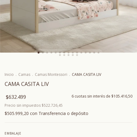
Inicio
.
Camas
.
Camas Montessori
.
CAMA CASITA LIV
CAMA CASITA LIV
$632.499
6
cuotas sin interés de
$105.416,50
Precio sin impuestos
$522.726,45
$505.999,20
con
Transferencia o depósito
EMBALAJE