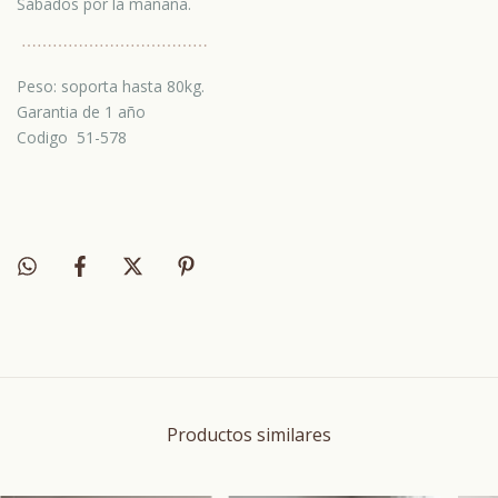
Sábados por la mañana.
⋯
⋯⋯
⋯
⋯⋯
⋯
⋯⋯
⋯
⋯⋯
Peso: soporta hasta 80kg.
Garantia de 1 año
Codigo 51-578
Productos similares