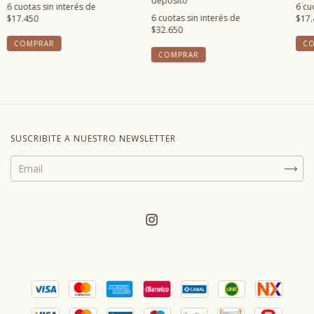
depósito
6
cuotas sin interés de
6
cu
6
cuotas sin interés de
$17.450
$17.
$32.650
SUSCRIBITE A NUESTRO NEWSLETTER