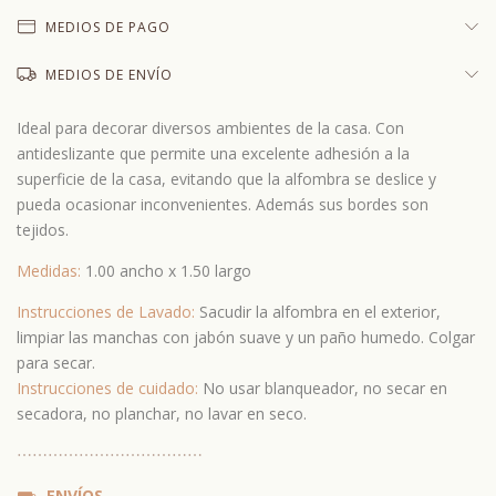
MEDIOS DE PAGO
MEDIOS DE ENVÍO
Ideal para decorar diversos ambientes de la casa. C
on
antideslizante que permite una excelente adhesión a la
superficie de la casa, evitando que la alfombra se deslice y
pueda ocasionar inconvenientes. Además sus
bordes son
tejidos.
Medidas:
1.00 ancho x 1.50 largo
Instrucciones de Lavado:
Sacudir la alfombra en el exterior,
limpiar las manchas con jabón suave y un paño humedo. Colgar
para secar.
Instrucciones de cuidado:
No usar blanqueador, no secar en
secadora, no planchar, no lavar en seco.
⋯
⋯⋯
⋯
⋯⋯
⋯
⋯⋯
⋯
⋯⋯
⛟
ENVÍOS