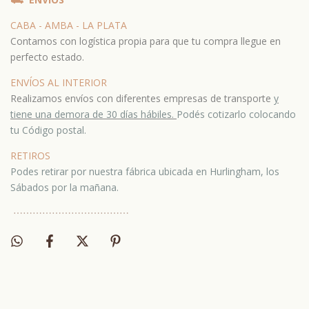
CABA - AMBA - LA PLATA
Contamos con logística propia para que tu compra llegue en
perfecto estado.
ENVÍOS AL INTERIOR
Realizamos envíos con diferentes empresas de transporte
y
tiene una demora de 30 días hábiles.
Podés cotizarlo colocando
tu Código postal.
RETIROS
Podes retirar por nuestra fábrica ubicada en Hurlingham, los
Sábados por la mañana.
⋯
⋯⋯
⋯
⋯⋯
⋯
⋯⋯
⋯
⋯⋯