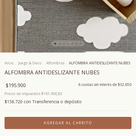
Inicio
.
Juego & Deco
.
Alfombras
.
ALFOMBRA ANTIDESLIZANTE NUBES
ALFOMBRA ANTIDESLIZANTE NUBES
$195.900
6
cuotas sin interés de
$32.650
Precio sin impuestos
$161.900,83
$156.720
con
Transferencia o depósito