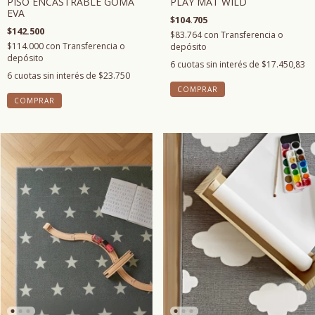
PISO ENCASTRABLE GOMA
PLAY MAT WILD
EVA
$104.705
$142.500
$83.764
con
Transferencia o
$114.000
con
Transferencia o
depósito
depósito
6
cuotas sin interés de
$17.450,83
6
cuotas sin interés de
$23.750
COMPRAR