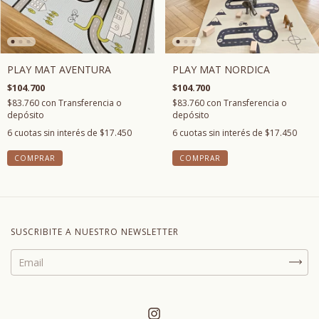
PLAY MAT NORDICA
PLAY MAT AVENTURA
$104.700
$104.700
$83.760
con
Transferencia o
$83.760
con
Transferencia o
depósito
depósito
6
cuotas sin interés de
$17.450
6
cuotas sin interés de
$17.450
SUSCRIBITE A NUESTRO NEWSLETTER