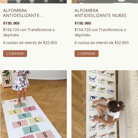
ALFOMBRA
ALFOMBRA
ANTIDESLIZANTE
ANTIDESLIZANTE NUBES
ESTRELLAS
$195.900
$195.900
$156.720
con
Transferencia o
$156.720
con
Transferencia o
depósito
depósito
6
cuotas sin interés de
$32.650
6
cuotas sin interés de
$32.650