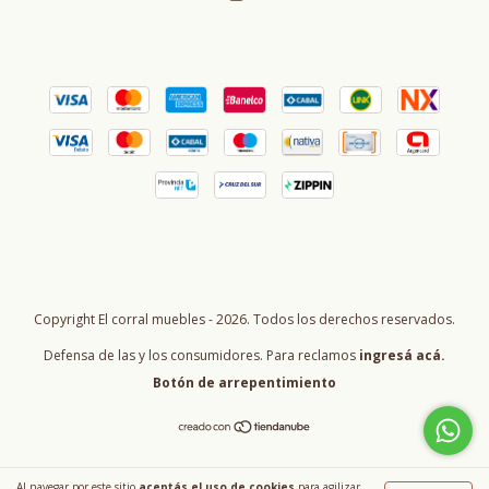
Copyright El corral muebles - 2026. Todos los derechos reservados.
Defensa de las y los consumidores. Para reclamos
ingresá acá.
Botón de arrepentimiento
Al navegar por este sitio
aceptás el uso de cookies
para agilizar