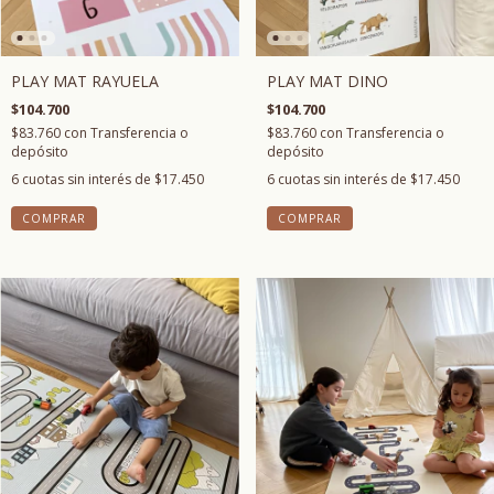
PLAY MAT RAYUELA
PLAY MAT DINO
$104.700
$104.700
$83.760
con
Transferencia o
$83.760
con
Transferencia o
depósito
depósito
6
cuotas sin interés de
$17.450
6
cuotas sin interés de
$17.450