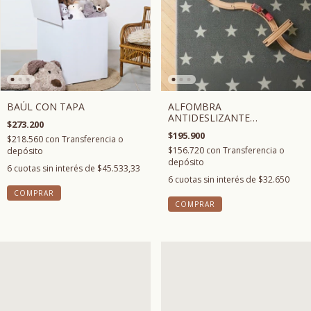
BAÚL CON TAPA
ALFOMBRA
ANTIDESLIZANTE
$273.200
ESTRELLAS
$195.900
$218.560
con
Transferencia o
$156.720
con
Transferencia o
depósito
depósito
6
cuotas sin interés de
$45.533,33
6
cuotas sin interés de
$32.650