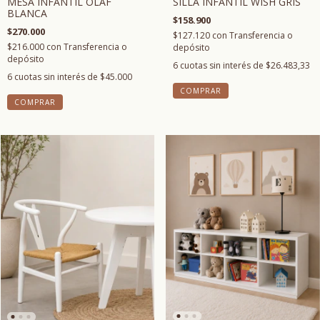
SILLA INFANTIL WISH GRIS
MESA INFANTIL OLAF
BLANCA
$158.900
$270.000
$127.120
con
Transferencia o
$216.000
con
Transferencia o
depósito
depósito
6
cuotas sin interés de
$26.483,33
6
cuotas sin interés de
$45.000
COMPRAR
COMPRAR