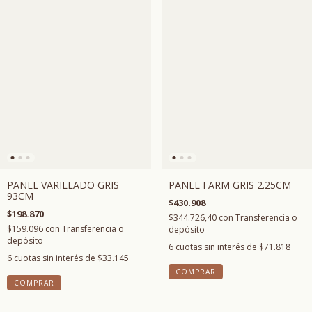
PANEL VARILLADO GRIS
PANEL FARM GRIS 2.25CM
93CM
$430.908
$198.870
$344.726,40
con
Transferencia o
$159.096
con
Transferencia o
depósito
depósito
6
cuotas sin interés de
$71.818
6
cuotas sin interés de
$33.145
COMPRAR
COMPRAR