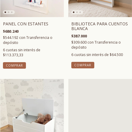
BIBLIOTECA PARA CUENTOS
PANEL CON ESTANTES
BLANCA
$680.240
$387.000
$544.192
con
Transferencia o
$309.600
con
Transferencia o
depósito
depósito
6
cuotas sin interés de
6
cuotas sin interés de
$64.500
$113.373,33
COMPRAR
COMPRAR