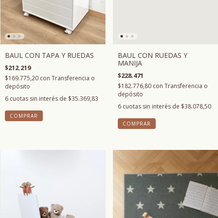
BAUL CON TAPA Y RUEDAS
BAUL CON RUEDAS Y
MANIJA
$212.219
$228.471
$169.775,20
con
Transferencia o
$182.776,80
con
Transferencia o
depósito
depósito
6
cuotas sin interés de
$35.369,83
6
cuotas sin interés de
$38.078,50
COMPRAR