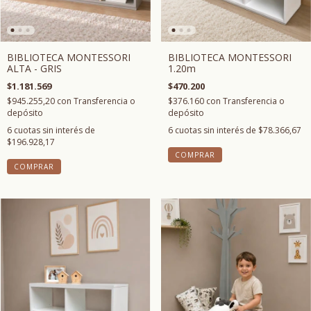
BIBLIOTECA MONTESSORI
BIBLIOTECA MONTESSORI
ALTA - GRIS
1.20m
$1.181.569
$470.200
$945.255,20
con
Transferencia o
$376.160
con
Transferencia o
depósito
depósito
6
cuotas sin interés de
6
cuotas sin interés de
$78.366,67
$196.928,17
COMPRAR
COMPRAR