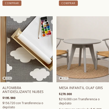
MESA INFANTIL OLAF GRIS
ALFOMBRA
ANTIDESLIZANTE NUBES
$270.000
$195.900
$216.000
con
Transferencia o
$156.720
con
Transferencia o
depósito
depósito