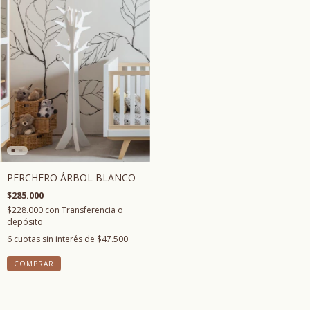
PERCHERO ÁRBOL BLANCO
$285.000
$228.000
con
Transferencia o
depósito
6
cuotas sin interés de
$47.500
COMPRAR