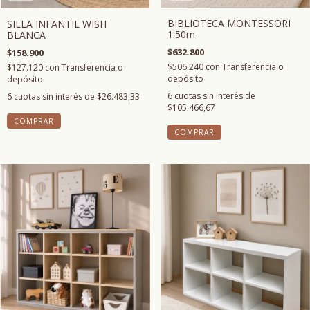
BIBLIOTECA MONTESSORI
SILLA INFANTIL WISH
1.50m
BLANCA
$632.800
$158.900
$506.240
con
Transferencia o
$127.120
con
Transferencia o
depósito
depósito
6
cuotas sin interés de
6
cuotas sin interés de
$26.483,33
$105.466,67
COMPRAR
COMPRAR