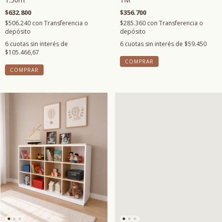
$632.800
$356.700
$506.240
con
Transferencia o
$285.360
con
Transferencia o
depósito
depósito
6
cuotas sin interés de
6
cuotas sin interés de
$59.450
$105.466,67
COMPRAR
COMPRAR