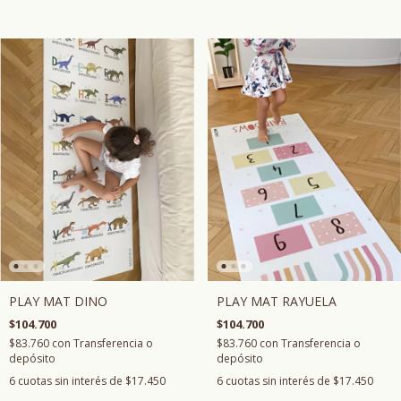
PLAY MAT RAYUELA
PLAY MAT DINO
$104.700
$104.700
$83.760
con
Transferencia o
$83.760
con
Transferencia o
depósito
depósito
6
cuotas sin interés de
$17.450
6
cuotas sin interés de
$17.450