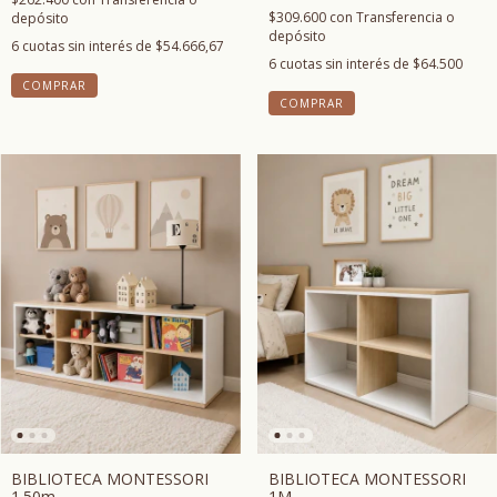
$309.600
con
Transferencia o
depósito
depósito
6
cuotas sin interés de
$54.666,67
6
cuotas sin interés de
$64.500
COMPRAR
COMPRAR
BIBLIOTECA MONTESSORI
BIBLIOTECA MONTESSORI
1.50m
1M