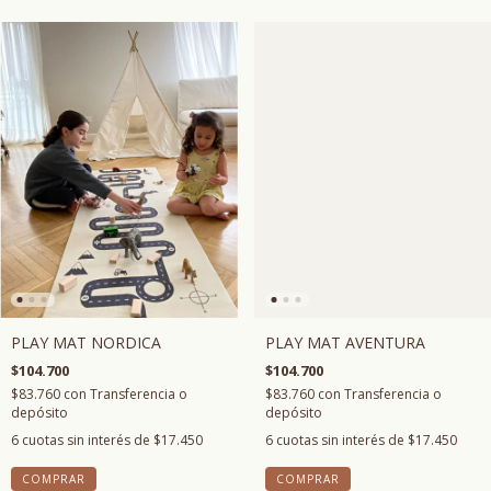
PLAY MAT NORDICA
PLAY MAT AVENTURA
$104.700
$104.700
$83.760
con
Transferencia o
$83.760
con
Transferencia o
depósito
depósito
6
cuotas sin interés de
$17.450
6
cuotas sin interés de
$17.450