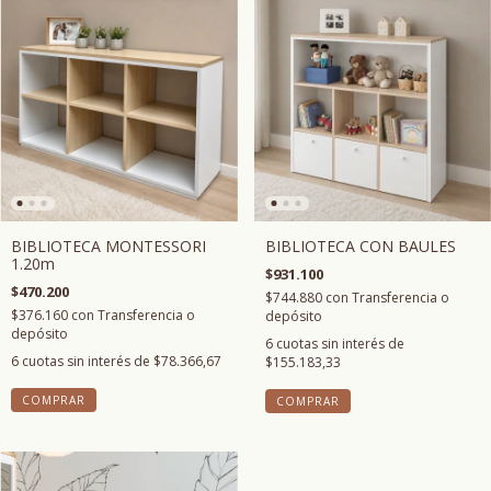
BIBLIOTECA MONTESSORI
BIBLIOTECA CON BAULES
1.20m
$931.100
$470.200
$744.880
con
Transferencia o
$376.160
con
Transferencia o
depósito
depósito
6
cuotas sin interés de
6
cuotas sin interés de
$78.366,67
$155.183,33
COMPRAR
COMPRAR