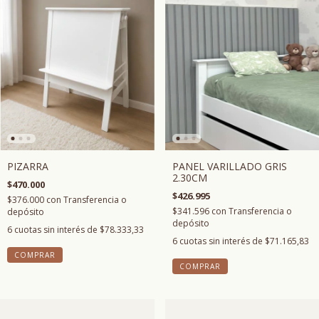
PIZARRA
PANEL VARILLADO GRIS
2.30CM
$470.000
$426.995
$376.000
con
Transferencia o
$341.596
con
Transferencia o
depósito
depósito
6
cuotas sin interés de
$78.333,33
6
cuotas sin interés de
$71.165,83
COMPRAR