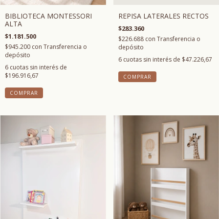
BIBLIOTECA MONTESSORI
REPISA LATERALES RECTOS
ALTA
$283.360
$1.181.500
$226.688
con
Transferencia o
$945.200
con
Transferencia o
depósito
depósito
6
cuotas sin interés de
$47.226,67
6
cuotas sin interés de
$196.916,67
COMPRAR
COMPRAR