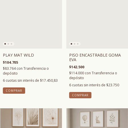
PISO ENCASTRABLE GOMA
PLAY MAT WILD
EVA
$104.705
$142.500
$83.764
con
Transferencia o
$114.000
con
Transferencia o
depósito
depósito
6
cuotas sin interés de
$17.450,83
6
cuotas sin interés de
$23.750
COMPRAR