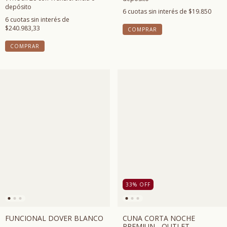
depósito
6
cuotas sin interés de
$19.850
6
cuotas sin interés de
$240.983,33
COMPRAR
COMPRAR
33
%
OFF
FUNCIONAL DOVER BLANCO
CUNA CORTA NOCHE
PREMIUN - OUTLET