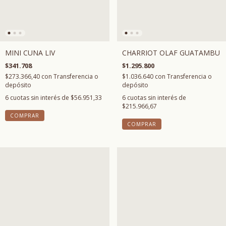
MINI CUNA LIV
CHARRIOT OLAF GUATAMBU
$341.708
$1.295.800
$273.366,40
con
Transferencia o
$1.036.640
con
Transferencia o
depósito
depósito
6
cuotas sin interés de
$56.951,33
6
cuotas sin interés de
$215.966,67
COMPRAR
COMPRAR