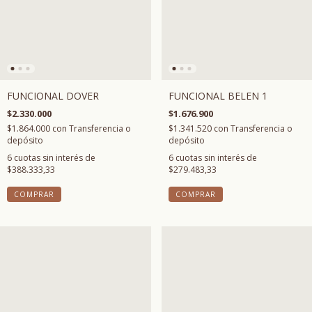
FUNCIONAL BELEN 1
FUNCIONAL DOVER
$1.676.900
$2.330.000
$1.341.520
con
Transferencia o
$1.864.000
con
Transferencia o
depósito
depósito
6
cuotas sin interés de
6
cuotas sin interés de
$279.483,33
$388.333,33
COMPRAR
COMPRAR