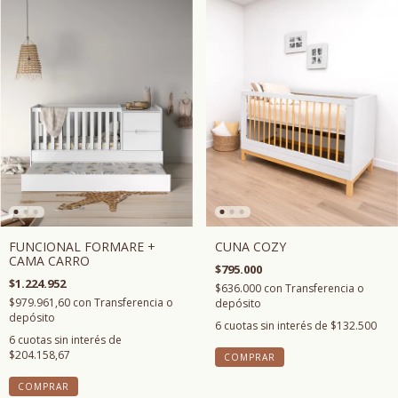
CUNA COZY
FUNCIONAL FORMARE +
CAMA CARRO
$795.000
$1.224.952
$636.000
con
Transferencia o
$979.961,60
con
Transferencia o
depósito
depósito
6
cuotas sin interés de
$132.500
6
cuotas sin interés de
$204.158,67
COMPRAR
COMPRAR