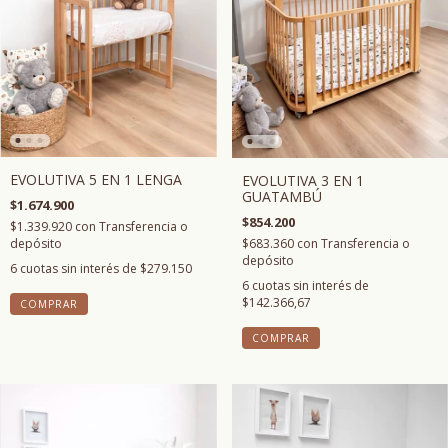
EVOLUTIVA 5 EN 1 LENGA
EVOLUTIVA 3 EN 1
GUATAMBÚ
$1.674.900
$854.200
$1.339.920
con
Transferencia o
$683.360
con
Transferencia o
depósito
depósito
6
cuotas sin interés de
$279.150
6
cuotas sin interés de
$142.366,67
COMPRAR
COMPRAR