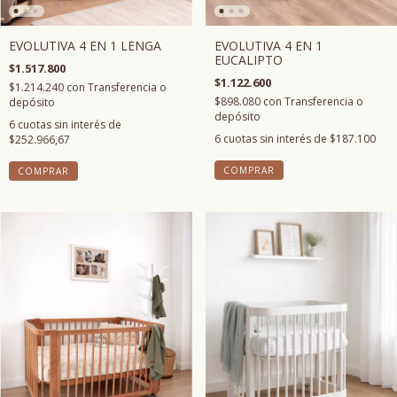
EVOLUTIVA 4 EN 1 LENGA
EVOLUTIVA 4 EN 1
EUCALIPTO
$1.517.800
$1.122.600
$1.214.240
con
Transferencia o
$898.080
con
Transferencia o
depósito
depósito
6
cuotas sin interés de
6
cuotas sin interés de
$187.100
$252.966,67
COMPRAR
COMPRAR