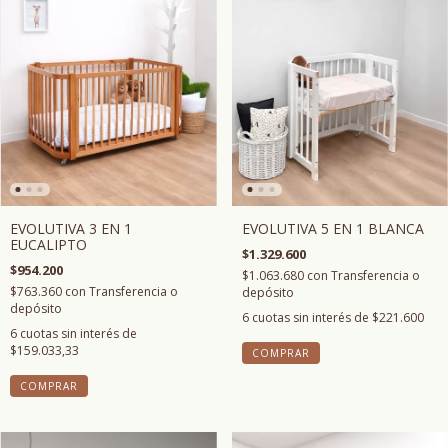
EVOLUTIVA 5 EN 1 BLANCA
EVOLUTIVA 3 EN 1
EUCALIPTO
$1.329.600
$954.200
$1.063.680
con
Transferencia o
$763.360
con
Transferencia o
depósito
depósito
6
cuotas sin interés de
$221.600
6
cuotas sin interés de
$159.033,33
COMPRAR
COMPRAR