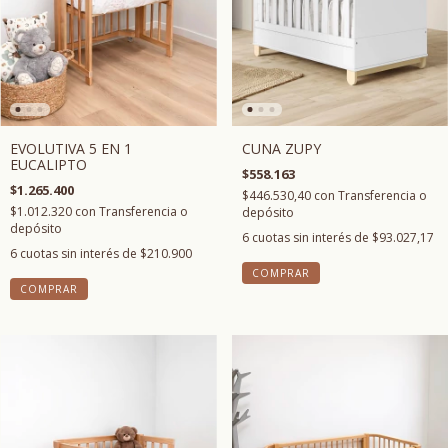
CUNA ZUPY
EVOLUTIVA 5 EN 1
EUCALIPTO
$558.163
$1.265.400
$446.530,40
con
Transferencia o
$1.012.320
con
Transferencia o
depósito
depósito
6
cuotas sin interés de
$93.027,17
6
cuotas sin interés de
$210.900
COMPRAR
COMPRAR