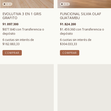
EVOLUTIVA 3 EN 1 GRIS
FUNCIONAL SILVIA OLAF
GRAFITO
GUATAMBU
$1.097.300
$1.824.200
$877.840
con
Transferencia o
$1.459.360
con
Transferencia o
depósito
depósito
6
cuotas sin interés de
6
cuotas sin interés de
$182.883,33
$304.033,33
COMPRAR
COMPRAR