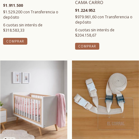
CAMA CARRO
$1.911.500
$1.224.952
$1.529.200
con
Transferencia o
$979.961,60
con
Transferencia o
depósito
depósito
6
cuotas sin interés de
6
cuotas sin interés de
$318.583,33
$204.158,67
COMPRAR
COMPRAR