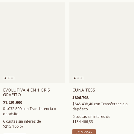
CUNA TESS
EVOLUTIVA 4 EN 1 GRIS
GRAFITO
$806.798
$1.291.000
$645.438,40
con
Transferencia o
$1.032.800
con
Transferencia o
depósito
depósito
6
cuotas sin interés de
6
cuotas sin interés de
$134.466,33
$215.166,67
COMPRAR