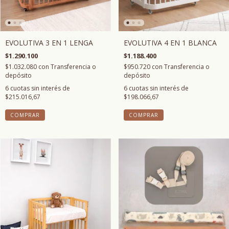
EVOLUTIVA 3 EN 1 LENGA
EVOLUTIVA 4 EN 1 BLANCA
$1.290.100
$1.188.400
$1.032.080
con
Transferencia o
$950.720
con
Transferencia o
depósito
depósito
6
cuotas sin interés de
6
cuotas sin interés de
$215.016,67
$198.066,67
COMPRAR
COMPRAR