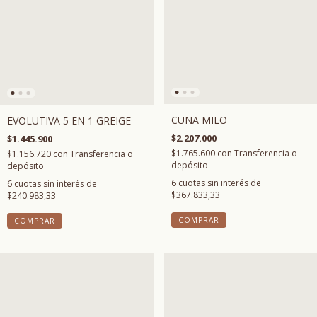
CUNA MILO
EVOLUTIVA 5 EN 1 GREIGE
$2.207.000
$1.445.900
$1.765.600
con
Transferencia o
$1.156.720
con
Transferencia o
depósito
depósito
6
cuotas sin interés de
6
cuotas sin interés de
$367.833,33
$240.983,33
COMPRAR
COMPRAR