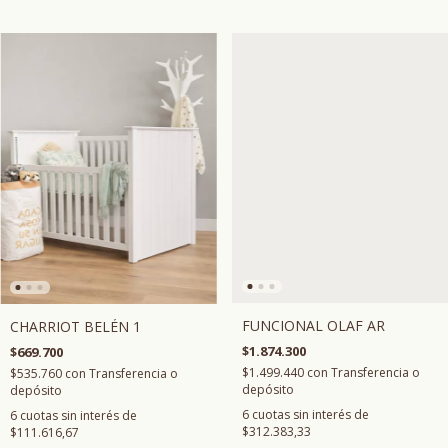
FUNCIONAL OLAF AR
CHARRIOT BELÉN 1
$1.874.300
$669.700
$1.499.440
con
Transferencia o
$535.760
con
Transferencia o
depósito
depósito
6
cuotas sin interés de
6
cuotas sin interés de
$312.383,33
$111.616,67