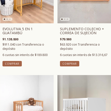
EVOLUTIVA 5 EN 1
SUPLEMENTO COLECHO +
GUATAMBÚ
CORREA DE SUJECIÓN
$1.138.800
$79.900
$911.040
con
Transferencia o
$63.920
con
Transferencia o
depósito
depósito
6
cuotas sin interés de
$189.800
6
cuotas sin interés de
$13.316,67
COMPRAR
COMPRAR