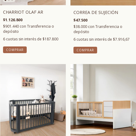
CHARRIOT OLAF AR
CORREA DE SUJECIÓN
$1.126.800
$47.500
$901.440
con
Transferencia o
$38.000
con
Transferencia o
depósito
depósito
6
cuotas sin interés de
$187.800
6
cuotas sin interés de
$7.916,67
COMPRAR
COMPRAR