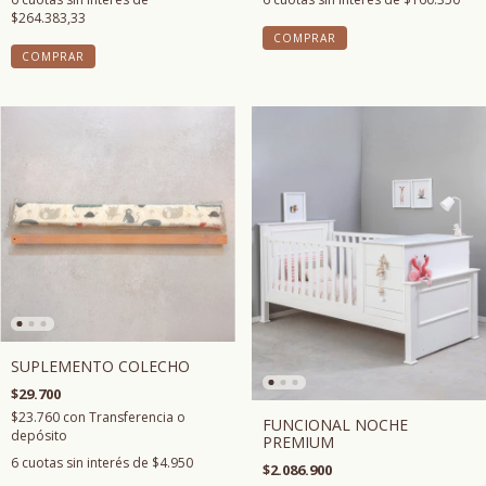
$264.383,33
COMPRAR
COMPRAR
SUPLEMENTO COLECHO
$29.700
$23.760
con
Transferencia o
FUNCIONAL NOCHE
depósito
PREMIUM
6
cuotas sin interés de
$4.950
$2.086.900