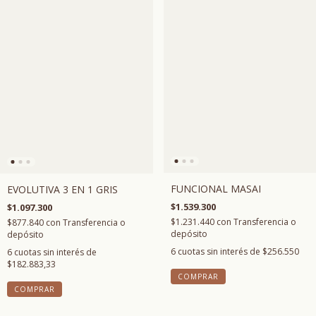
FUNCIONAL MASAI
EVOLUTIVA 3 EN 1 GRIS
$1.539.300
$1.097.300
$1.231.440
con
Transferencia o
$877.840
con
Transferencia o
depósito
depósito
6
cuotas sin interés de
$256.550
6
cuotas sin interés de
$182.883,33
COMPRAR
COMPRAR