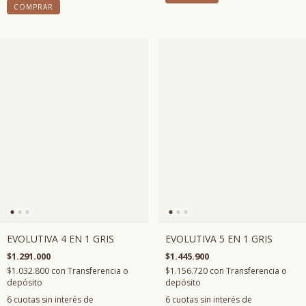
COMPRAR
EVOLUTIVA 4 EN 1 GRIS
EVOLUTIVA 5 EN 1 GRIS
$1.291.000
$1.445.900
$1.032.800
con
Transferencia o
$1.156.720
con
Transferencia o
depósito
depósito
6
cuotas sin interés de
6
cuotas sin interés de