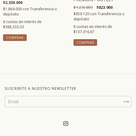
$2.330.000
$1.235.850
$823.900
$1.864.000
con
Transferencia o
$659.120
con
Transferencia o
depósito
depósito
6
cuotas sin interés de
6
cuotas sin interés de
$388.333,33
$137.316,67
COMPRAR
SUSCRIBITE A NUESTRO NEWSLETTER