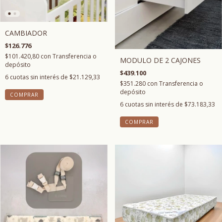
CAMBIADOR
$126.776
$101.420,80
con
Transferencia o
MODULO DE 2 CAJONES
depósito
$439.100
6
cuotas sin interés de
$21.129,33
$351.280
con
Transferencia o
depósito
COMPRAR
6
cuotas sin interés de
$73.183,33
COMPRAR