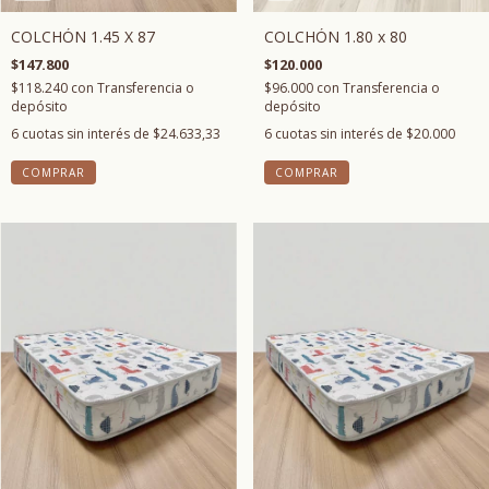
COLCHÓN 1.45 X 87
COLCHÓN 1.80 x 80
$147.800
$120.000
$118.240
con
Transferencia o
$96.000
con
Transferencia o
depósito
depósito
6
cuotas sin interés de
$24.633,33
6
cuotas sin interés de
$20.000
COMPRAR
COMPRAR