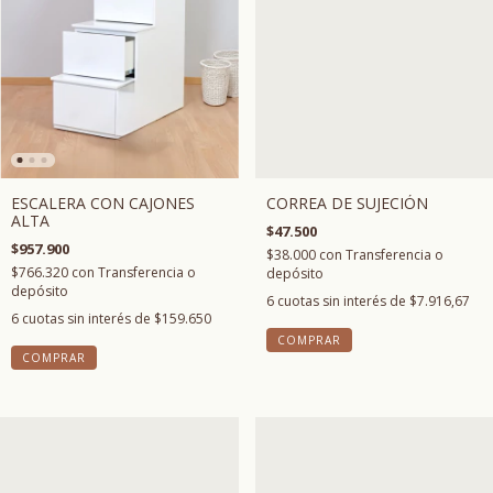
CORREA DE SUJECIÓN
ESCALERA CON CAJONES
ALTA
$47.500
$957.900
$38.000
con
Transferencia o
$766.320
con
Transferencia o
depósito
depósito
6
cuotas sin interés de
$7.916,67
6
cuotas sin interés de
$159.650
COMPRAR