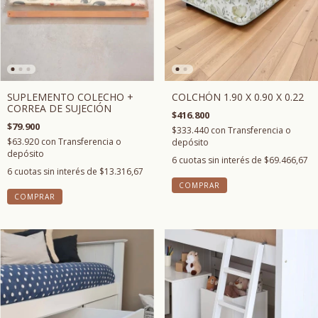
COLCHÓN 1.90 X 0.90 X 0.22
SUPLEMENTO COLECHO +
CORREA DE SUJECIÓN
$416.800
$79.900
$333.440
con
Transferencia o
$63.920
con
Transferencia o
depósito
depósito
6
cuotas sin interés de
$69.466,67
6
cuotas sin interés de
$13.316,67
COMPRAR
COMPRAR