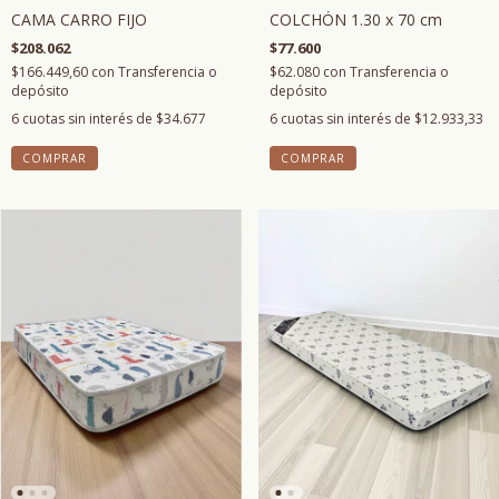
CAMA CARRO FIJO
COLCHÓN 1.30 x 70 cm
$208.062
$77.600
$166.449,60
con
Transferencia o
$62.080
con
Transferencia o
depósito
depósito
6
cuotas sin interés de
$34.677
6
cuotas sin interés de
$12.933,33
COMPRAR
COMPRAR