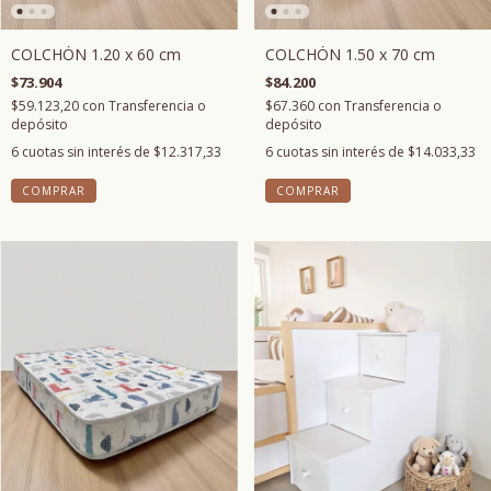
COLCHÓN 1.20 x 60 cm
COLCHÓN 1.50 x 70 cm
$73.904
$84.200
$59.123,20
con
Transferencia o
$67.360
con
Transferencia o
depósito
depósito
6
cuotas sin interés de
$12.317,33
6
cuotas sin interés de
$14.033,33
COMPRAR
COMPRAR