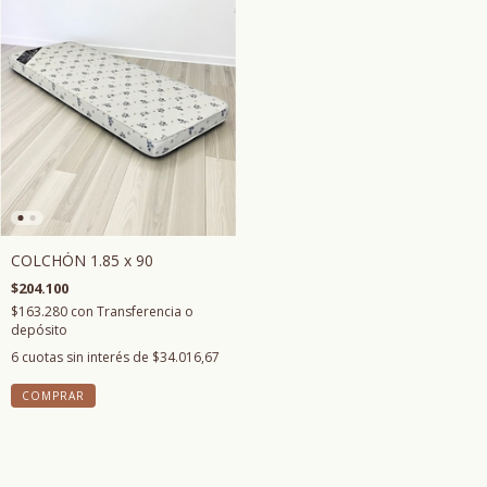
COLCHÓN 1.85 x 90
$204.100
$163.280
con
Transferencia o
depósito
6
cuotas sin interés de
$34.016,67
COMPRAR