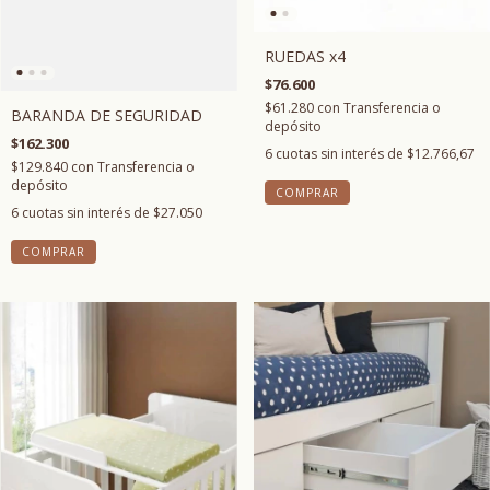
RUEDAS x4
$76.600
$61.280
con
Transferencia o
BARANDA DE SEGURIDAD
depósito
$162.300
6
cuotas sin interés de
$12.766,67
$129.840
con
Transferencia o
depósito
COMPRAR
6
cuotas sin interés de
$27.050
COMPRAR