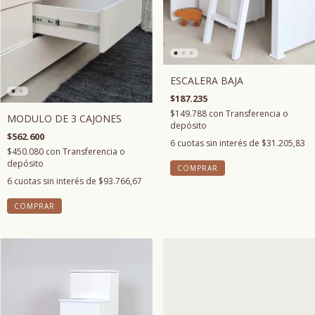
ESCALERA BAJA
$187.235
$149.788
con
Transferencia o
MODULO DE 3 CAJONES
depósito
$562.600
6
cuotas sin interés de
$31.205,83
$450.080
con
Transferencia o
depósito
6
cuotas sin interés de
$93.766,67
COMPRAR