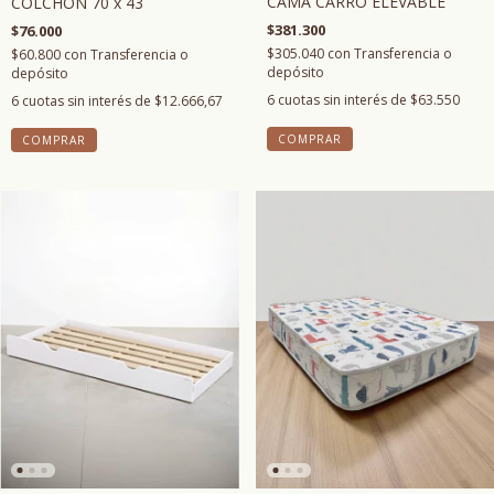
CAMA CARRO ELEVABLE
COLCHÓN 70 x 43
$381.300
$76.000
$305.040
con
Transferencia o
$60.800
con
Transferencia o
depósito
depósito
6
cuotas sin interés de
$63.550
6
cuotas sin interés de
$12.666,67
COMPRAR
COMPRAR