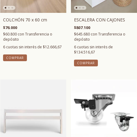
COLCHÓN 70 x 60 cm
ESCALERA CON CAJONES
$76.000
$807.100
$60.800
con
Transferencia o
$645.680
con
Transferencia o
depósito
depósito
6
cuotas sin interés de
$12.666,67
6
cuotas sin interés de
$134.516,67
COMPRAR