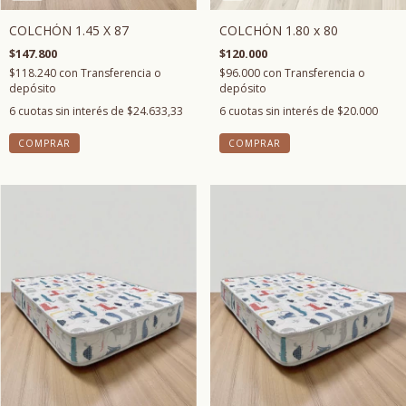
COLCHÓN 1.45 X 87
COLCHÓN 1.80 x 80
$147.800
$120.000
$118.240
con
Transferencia o
$96.000
con
Transferencia o
depósito
depósito
6
cuotas sin interés de
$24.633,33
6
cuotas sin interés de
$20.000
COMPRAR
COMPRAR