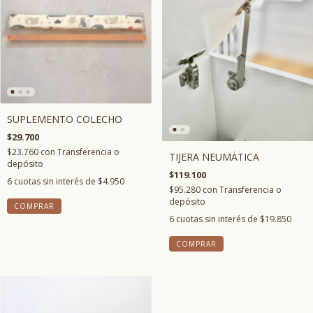
SUPLEMENTO COLECHO
$29.700
$23.760
con
Transferencia o
TIJERA NEUMÁTICA
depósito
$119.100
6
cuotas sin interés de
$4.950
$95.280
con
Transferencia o
depósito
COMPRAR
6
cuotas sin interés de
$19.850
COMPRAR