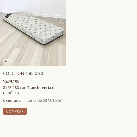
COLCHÓN 1.85 x 90
$204.100
$163.280
con
Transferencia o
depósito
6
cuotas sin interés de
$34.016,67
COMPRAR