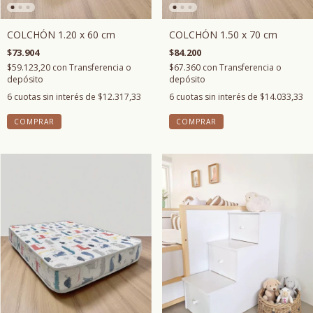
COLCHÓN 1.20 x 60 cm
COLCHÓN 1.50 x 70 cm
$73.904
$84.200
$59.123,20
con
Transferencia o
$67.360
con
Transferencia o
depósito
depósito
6
cuotas sin interés de
$12.317,33
6
cuotas sin interés de
$14.033,33
COMPRAR
COMPRAR