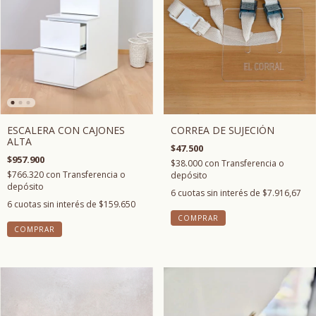
CORREA DE SUJECIÓN
ESCALERA CON CAJONES
ALTA
$47.500
$957.900
$38.000
con
Transferencia o
$766.320
con
Transferencia o
depósito
depósito
6
cuotas sin interés de
$7.916,67
6
cuotas sin interés de
$159.650
COMPRAR