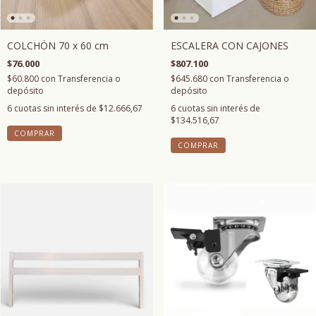
COLCHÓN 70 x 60 cm
ESCALERA CON CAJONES
$76.000
$807.100
$60.800
con
Transferencia o
$645.680
con
Transferencia o
depósito
depósito
6
cuotas sin interés de
$12.666,67
6
cuotas sin interés de
$134.516,67
COMPRAR