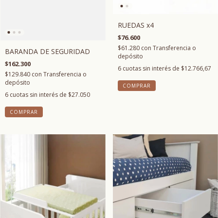
RUEDAS x4
$76.600
$61.280
con
Transferencia o
BARANDA DE SEGURIDAD
depósito
$162.300
6
cuotas sin interés de
$12.766,67
$129.840
con
Transferencia o
depósito
COMPRAR
6
cuotas sin interés de
$27.050
COMPRAR