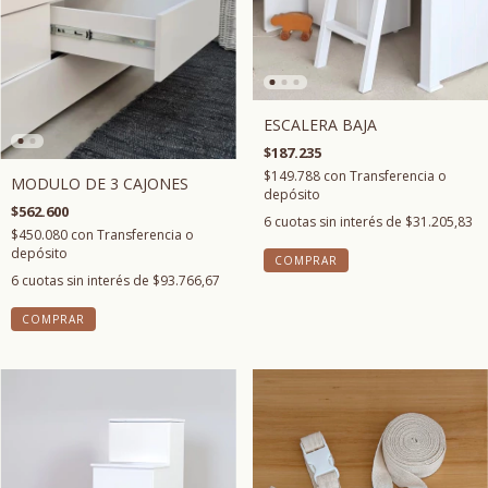
ESCALERA BAJA
$187.235
$149.788
con
Transferencia o
MODULO DE 3 CAJONES
depósito
$562.600
6
cuotas sin interés de
$31.205,83
$450.080
con
Transferencia o
depósito
6
cuotas sin interés de
$93.766,67
COMPRAR