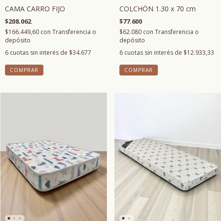
CAMA CARRO FIJO
COLCHÓN 1.30 x 70 cm
$208.062
$77.600
$166.449,60
con
Transferencia o
$62.080
con
Transferencia o
depósito
depósito
6
cuotas sin interés de
$34.677
6
cuotas sin interés de
$12.933,33
COMPRAR
COMPRAR