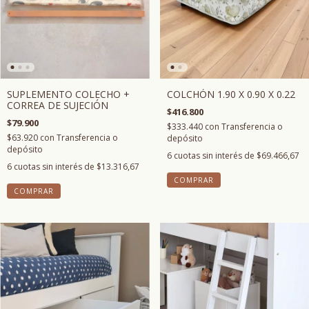
COLCHÓN 1.90 X 0.90 X 0.22
SUPLEMENTO COLECHO +
CORREA DE SUJECIÓN
$416.800
$79.900
$333.440
con
Transferencia o
$63.920
con
Transferencia o
depósito
depósito
6
cuotas sin interés de
$69.466,67
6
cuotas sin interés de
$13.316,67
COMPRAR
COMPRAR