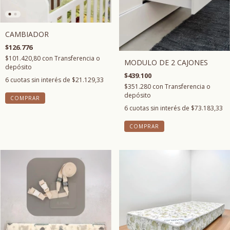
CAMBIADOR
$126.776
$101.420,80
con
Transferencia o
MODULO DE 2 CAJONES
depósito
$439.100
6
cuotas sin interés de
$21.129,33
$351.280
con
Transferencia o
depósito
COMPRAR
6
cuotas sin interés de
$73.183,33
COMPRAR