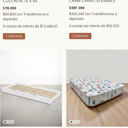
CAMA CARRO ELEVABLE
COLCHÓN 70 x 43
$381.300
$76.000
$305.040
con
Transferencia o
$60.800
con
Transferencia o
depósito
depósito
6
cuotas sin interés de
$63.550
6
cuotas sin interés de
$12.666,67
COMPRAR
COMPRAR