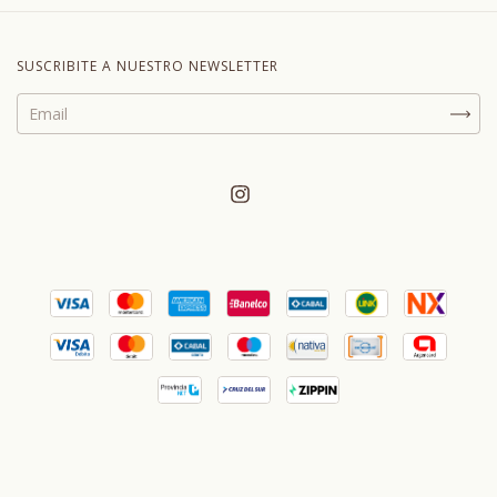
SUSCRIBITE A NUESTRO NEWSLETTER