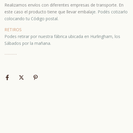
Realizamos envíos con diferentes empresas de transporte. En
este caso el producto tiene que llevar embala
je.
Podés cotizarlo
colocando tu Código postal.
RETIROS
Podes retirar por nuestra fábrica ubicada en Hurlingham, los
Sábados por la mañana.
⋯
⋯⋯