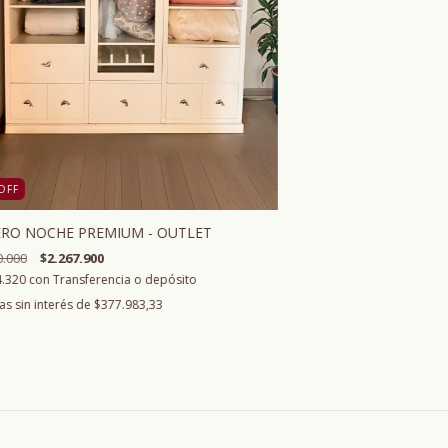
OFF
RO NOCHE PREMIUM - OUTLET
0.000
$2.267.900
4.320
con
Transferencia o depósito
as sin interés de
$377.983,33