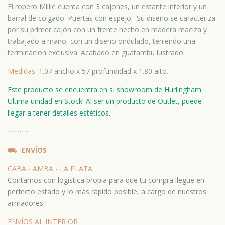
El ropero Millie cuenta con 3 cajones, un estante interior y un
barral de colgado. Puertas con espejo. Su diseño se caracteriza
por su primer cajón con un frente hecho en madera maciza y
trabajado a mano, con un diseño ondulado, teniendo una
terminacion exclusiva. Acabado en guatambu lustrado.
Medidas:
1.07 ancho x 57 profundidad x 1.80 alto.
Este producto se encuentra en sl showroom de Hurlingham.
Ultima unidad en Stock! Al ser un producto de Outlet, puede
llegar a tener detalles estéticos.
⋯
⋯⋯
⛟
ENVÍOS
CABA - AMBA - LA PLATA
Contamos con logística propia para que tu compra llegue en
perfecto estado y lo más rápido posible, a cargo de nuestros
armadores !
ENVÍOS AL INTERIOR