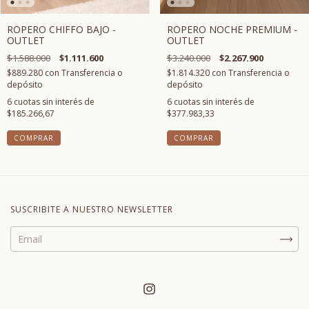
ROPERO CHIFFO BAJO -
ROPERO NOCHE PREMIUM -
OUTLET
OUTLET
$1.588.000
$1.111.600
$3.240.000
$2.267.900
$889.280
con
Transferencia o
$1.814.320
con
Transferencia o
depósito
depósito
6
cuotas sin interés de
6
cuotas sin interés de
$185.266,67
$377.983,33
SUSCRIBITE A NUESTRO NEWSLETTER