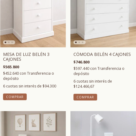
MESA DE LUZ BELÉN 3
CÓMODA BELÉN 4 CAJONES
CAJONES
$746.800
$565.800
$597.440
con
Transferencia o
$452.640
con
Transferencia o
depósito
depósito
6
cuotas sin interés de
6
cuotas sin interés de
$94.300
$124.466,67
COMPRAR
COMPRAR