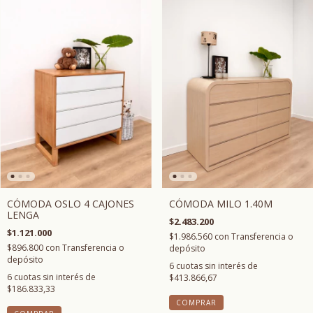
CÓMODA OSLO 4 CAJONES
CÓMODA MILO 1.40M
LENGA
$2.483.200
$1.121.000
$1.986.560
con
Transferencia o
$896.800
con
Transferencia o
depósito
depósito
6
cuotas sin interés de
6
cuotas sin interés de
$413.866,67
$186.833,33
COMPRAR