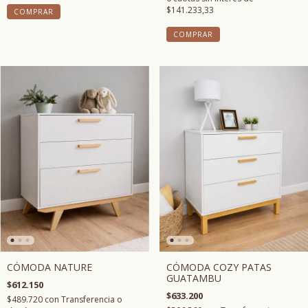
$141.233,33
COMPRAR
COMPRAR
CÓMODA NATURE
CÓMODA COZY PATAS
GUATAMBU
$612.150
$633.200
$489.720
con
Transferencia o