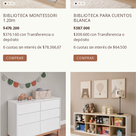
BIBLIOTECA MONTESSORI
BIBLIOTECA PARA CUENTOS
1.20m
BLANCA
$470.200
$387.000
$376.160
con
Transferencia o
$309.600
con
Transferencia o
depósito
depósito
6
cuotas sin interés de
$78.366,67
6
cuotas sin interés de
$64.500
COMPRAR
COMPRAR