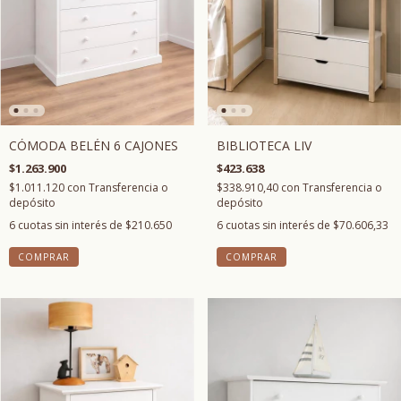
BIBLIOTECA LIV
CÓMODA BELÉN 6 CAJONES
$423.638
$1.263.900
$338.910,40
con
Transferencia o
$1.011.120
con
Transferencia o
depósito
depósito
6
cuotas sin interés de
$70.606,33
6
cuotas sin interés de
$210.650
COMPRAR
COMPRAR