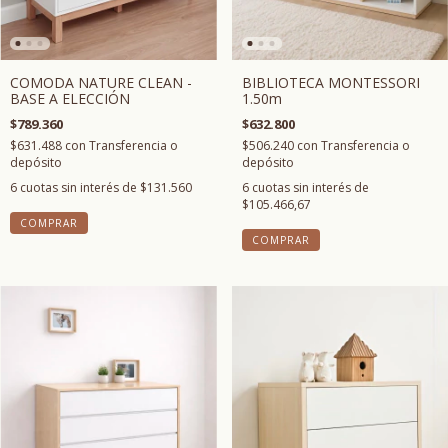
BIBLIOTECA MONTESSORI
COMODA NATURE CLEAN -
1.50m
BASE A ELECCIÓN
$632.800
$789.360
$506.240
con
Transferencia o
$631.488
con
Transferencia o
depósito
depósito
6
cuotas sin interés de
6
cuotas sin interés de
$131.560
$105.466,67
COMPRAR
COMPRAR