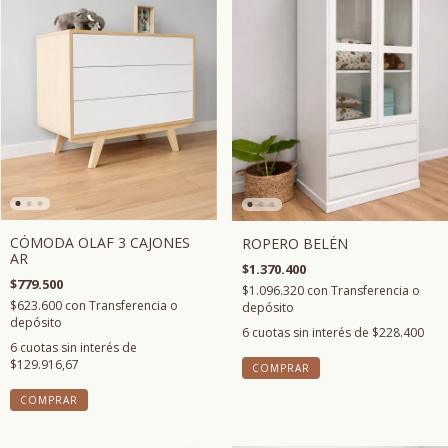
CÓMODA OLAF 3 CAJONES
ROPERO BELÉN
AR
$1.370.400
$779.500
$1.096.320
con
Transferencia o
$623.600
con
Transferencia o
depósito
depósito
6
cuotas sin interés de
$228.400
6
cuotas sin interés de
$129.916,67
COMPRAR
COMPRAR