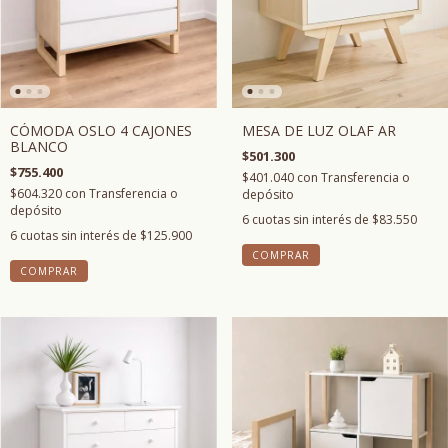
CÓMODA OSLO 4 CAJONES
MESA DE LUZ OLAF AR
BLANCO
$501.300
$755.400
$401.040
con
Transferencia o
$604.320
con
Transferencia o
depósito
depósito
6
cuotas sin interés de
$83.550
6
cuotas sin interés de
$125.900
COMPRAR
COMPRAR