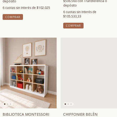
$506.560
con
Transferencia o
depósito
depósito
6
cuotas sin interés de
$102.025
6
cuotas sin interés de
$105.533,33
COMPRAR
COMPRAR
BIBLIOTECA MONTESSORI
CHIFFONIER BELÉN