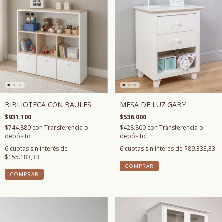
BIBLIOTECA CON BAULES
MESA DE LUZ GABY
$931.100
$536.000
$744.880
con
Transferencia o
$428.800
con
Transferencia o
depósito
depósito
6
cuotas sin interés de
6
cuotas sin interés de
$89.333,33
$155.183,33
COMPRAR