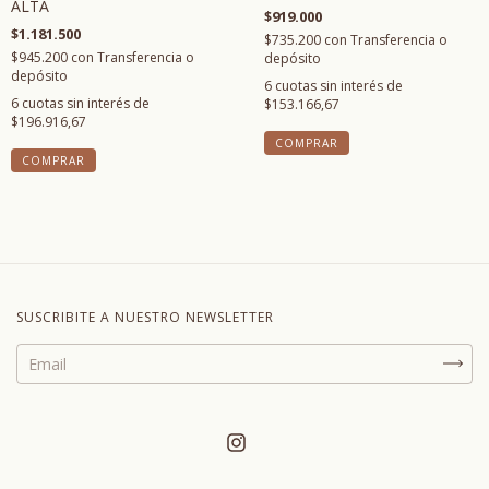
ALTA
$919.000
$1.181.500
$735.200
con
Transferencia o
$945.200
con
Transferencia o
depósito
depósito
6
cuotas sin interés de
6
cuotas sin interés de
$153.166,67
$196.916,67
COMPRAR
COMPRAR
SUSCRIBITE A NUESTRO NEWSLETTER