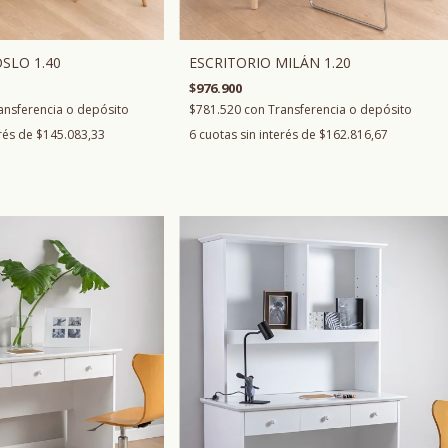
ESCRITORIO MILÁN 1.20
SLO 1.40
$976.900
$781.520
con
Transferencia o depósito
ansferencia o depósito
6
cuotas sin interés de
$162.816,67
erés de
$145.083,33