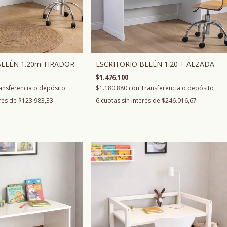
ESCRITORIO BELÉN 1.20 + ALZADA
BELÉN 1.20m TIRADOR
$1.476.100
$1.180.880
con
Transferencia o depósito
ansferencia o depósito
6
cuotas sin interés de
$246.016,67
erés de
$123.983,33