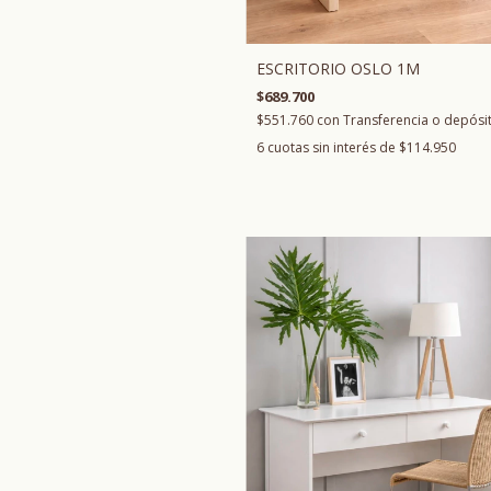
ESCRITORIO OSLO 1M
$689.700
$551.760
con
Transferencia o depósi
6
cuotas sin interés de
$114.950