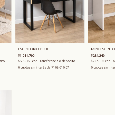
MINI ESCRITO
ESCRITORIO PLUG
$284.240
$1.011.700
$227.392
con
Tr
sito
$809.360
con
Transferencia o depósito
6
cuotas sin int
6
cuotas sin interés de
$168.616,67