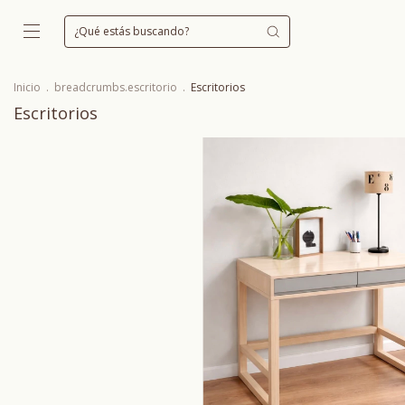
Inicio
.
breadcrumbs.escritorio
.
Escritorios
Escritorios