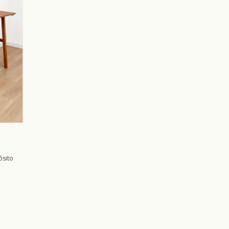
ósito