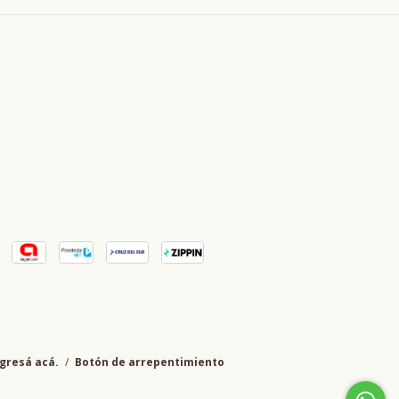
gresá acá.
/
Botón de arrepentimiento