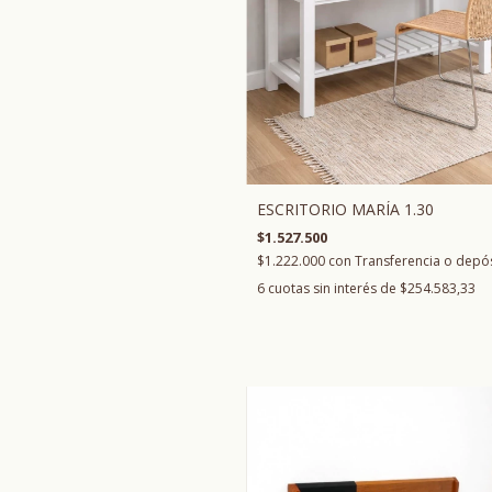
ESCRITORIO MARÍA 1.30
$1.527.500
$1.222.000
con
Transferencia o depó
6
cuotas sin interés de
$254.583,33