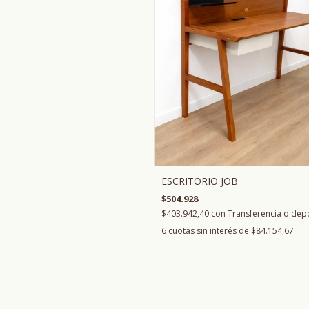
ESCRITORIO JOB
$504.928
$403.942,40
con
Transferencia o dep
6
cuotas sin interés de
$84.154,67