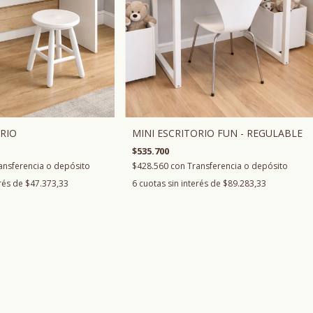
RIO
MINI ESCRITORIO FUN - REGULABLE
$535.700
ansferencia o depósito
$428.560
con
Transferencia o depósito
erés de
$47.373,33
6
cuotas sin interés de
$89.283,33