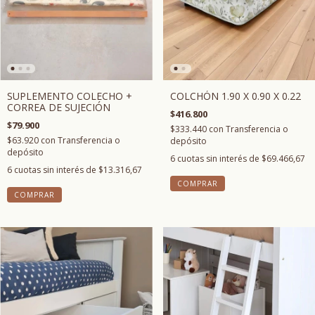
COLCHÓN 1.90 X 0.90 X 0.22
SUPLEMENTO COLECHO +
CORREA DE SUJECIÓN
$416.800
$79.900
$333.440
con
Transferencia o
$63.920
con
Transferencia o
depósito
depósito
6
cuotas sin interés de
$69.466,67
6
cuotas sin interés de
$13.316,67
COMPRAR
COMPRAR