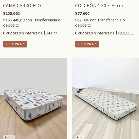
CAMA CARRO FIJO
COLCHÓN 1.30 x 70 cm
$208.062
$77.600
$166.449,60
con
Transferencia o
$62.080
con
Transferencia o
depósito
depósito
6
cuotas sin interés de
$34.677
6
cuotas sin interés de
$12.933,33
COMPRAR
COMPRAR