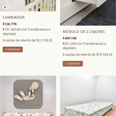
CAMBIADOR
$126.776
$101.420,80
con
Transferencia o
MODULO DE 2 CAJONES
depósito
$439.100
6
cuotas sin interés de
$21.129,33
$351.280
con
Transferencia o
depósito
COMPRAR
6
cuotas sin interés de
$73.183,33
COMPRAR