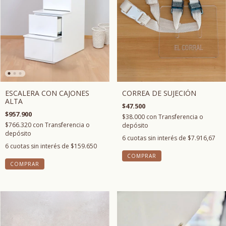
CORREA DE SUJECIÓN
ESCALERA CON CAJONES
ALTA
$47.500
$957.900
$38.000
con
Transferencia o
$766.320
con
Transferencia o
depósito
depósito
6
cuotas sin interés de
$7.916,67
6
cuotas sin interés de
$159.650
COMPRAR