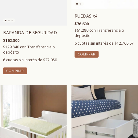
RUEDAS x4
$76.600
$61.280
con
Transferencia o
BARANDA DE SEGURIDAD
depósito
$162.300
6
cuotas sin interés de
$12.766,67
$129.840
con
Transferencia o
depósito
COMPRAR
6
cuotas sin interés de
$27.050
COMPRAR