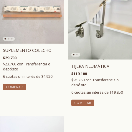
SUPLEMENTO COLECHO
$29.700
$23.760
con
Transferencia o
TIJERA NEUMÁTICA
depósito
$119.100
6
cuotas sin interés de
$4.950
$95.280
con
Transferencia o
depósito
COMPRAR
6
cuotas sin interés de
$19.850
COMPRAR