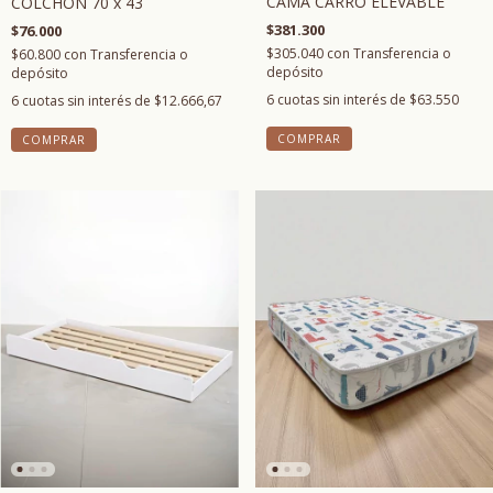
CAMA CARRO ELEVABLE
COLCHÓN 70 x 43
$381.300
$76.000
$305.040
con
Transferencia o
$60.800
con
Transferencia o
depósito
depósito
6
cuotas sin interés de
$63.550
6
cuotas sin interés de
$12.666,67
COMPRAR
COMPRAR