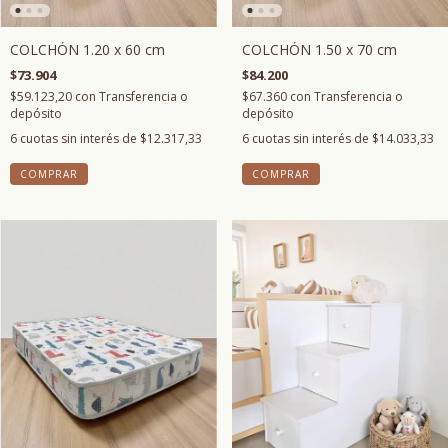
COLCHÓN 1.20 x 60 cm
COLCHÓN 1.50 x 70 cm
$73.904
$84.200
$59.123,20
con
Transferencia o
$67.360
con
Transferencia o
depósito
depósito
6
cuotas sin interés de
$12.317,33
6
cuotas sin interés de
$14.033,33
COMPRAR
COMPRAR