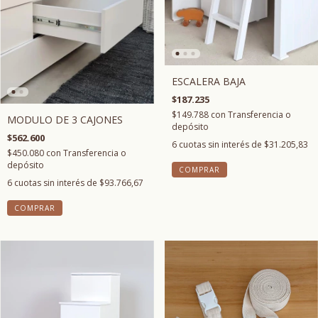
ESCALERA BAJA
$187.235
$149.788
con
Transferencia o
MODULO DE 3 CAJONES
depósito
$562.600
6
cuotas sin interés de
$31.205,83
$450.080
con
Transferencia o
depósito
6
cuotas sin interés de
$93.766,67
COMPRAR