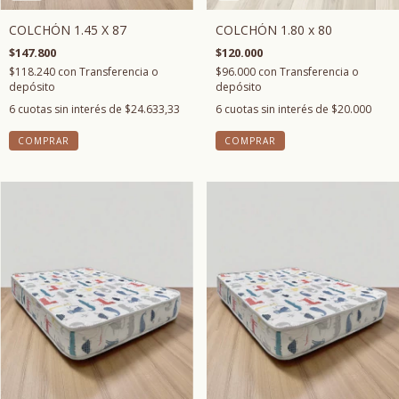
COLCHÓN 1.45 X 87
COLCHÓN 1.80 x 80
$147.800
$120.000
$118.240
con
Transferencia o
$96.000
con
Transferencia o
depósito
depósito
6
cuotas sin interés de
$24.633,33
6
cuotas sin interés de
$20.000
COMPRAR
COMPRAR