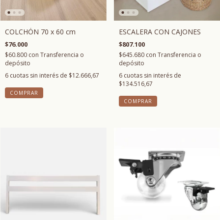
COLCHÓN 70 x 60 cm
ESCALERA CON CAJONES
$76.000
$807.100
$60.800
con
Transferencia o
$645.680
con
Transferencia o
depósito
depósito
6
cuotas sin interés de
$12.666,67
6
cuotas sin interés de
$134.516,67
COMPRAR