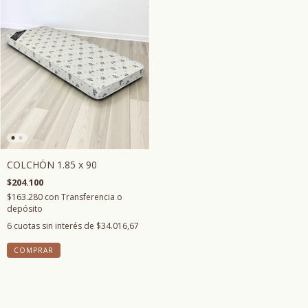
COLCHÓN 1.85 x 90
$204.100
$163.280
con
Transferencia o
depósito
6
cuotas sin interés de
$34.016,67
COMPRAR